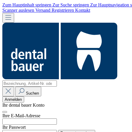
Zum Hauptinhalt springen
Zur Suche springen
Zur Hauptnavigation 
Scanner auslesen
Versand
Registrieren
Kontakt
Suchen
Anmelden
Ihr dental bauer Konto
Ihre E-Mail-Adresse
Ihr Passwort