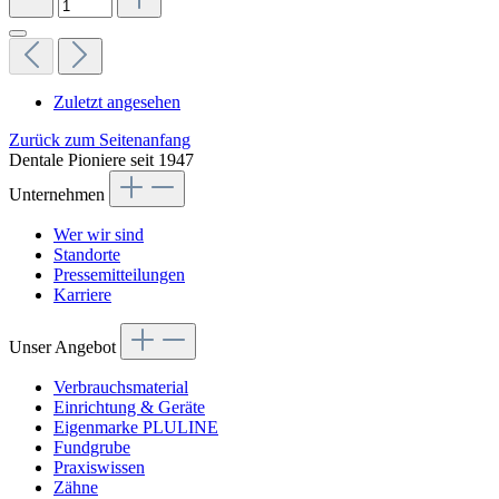
Zuletzt angesehen
Zurück zum Seitenanfang
Dentale Pioniere seit 1947
Unternehmen
Wer wir sind
Standorte
Pressemitteilungen
Karriere
Unser Angebot
Verbrauchsmaterial
Einrichtung & Geräte
Eigenmarke PLULINE
Fundgrube
Praxiswissen
Zähne