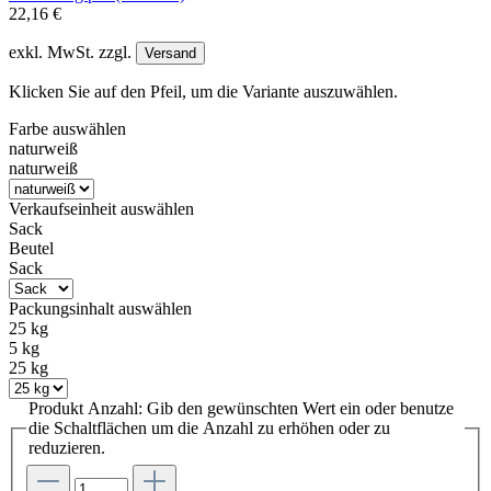
22,16 €
exkl. MwSt. zzgl.
Versand
Klicken Sie auf den Pfeil, um die Variante auszuwählen.
Farbe
auswählen
naturweiß
naturweiß
Verkaufseinheit
auswählen
Sack
Beutel
Sack
Packungsinhalt
auswählen
25 kg
5 kg
25 kg
Produkt Anzahl: Gib den gewünschten Wert ein oder benutze
die Schaltflächen um die Anzahl zu erhöhen oder zu
reduzieren.