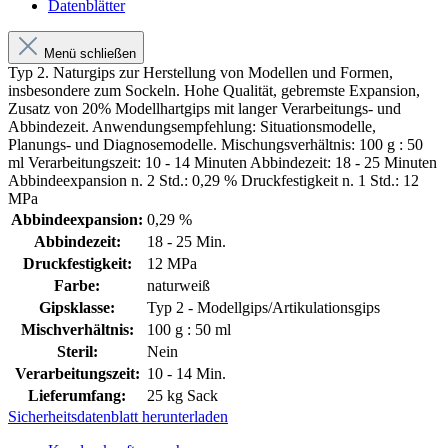
Datenblätter
Menü schließen
Typ 2. Naturgips zur Herstellung von Modellen und Formen,
insbesondere zum Sockeln. Hohe Qualität, gebremste Expansion,
Zusatz von 20% Modellhartgips mit langer Verarbeitungs- und
Abbindezeit. Anwendungsempfehlung: Situationsmodelle,
Planungs- und Diagnosemodelle. Mischungsverhältnis: 100 g : 50
ml Verarbeitungszeit: 10 - 14 Minuten Abbindezeit: 18 - 25 Minuten
Abbindeexpansion n. 2 Std.: 0,29 % Druckfestigkeit n. 1 Std.: 12
MPa
Abbindeexpansion:
0,29 %
Abbindezeit:
18 - 25 Min.
Druckfestigkeit:
12 MPa
Farbe:
naturweiß
Gipsklasse:
Typ 2 - Modellgips/Artikulationsgips
Mischverhältnis:
100 g : 50 ml
Steril:
Nein
Verarbeitungszeit:
10 - 14 Min.
Lieferumfang:
25 kg Sack
Sicherheitsdatenblatt herunterladen