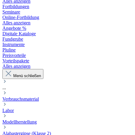
Alles anzeigen
Fortbildungen
Seminare
Online-Fortbildung
Alles anzeigen
Angebote %
Digitale Kataloge
Fundgrube
Instrumente
Pluline
Preisvorteile
Vorteilspakete
Alles anzeigen
Menü schließen
...
Verbrauchsmaterial
Labor
Modellherstellung
Alabastergipse (Klasse 2)