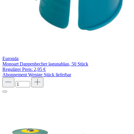
Euronda
Monoart Dappenbecher lagunablau, 50 Stück
Regulärer Preis:
2,95 €
Abonnement
Wenige Stück lieferbar