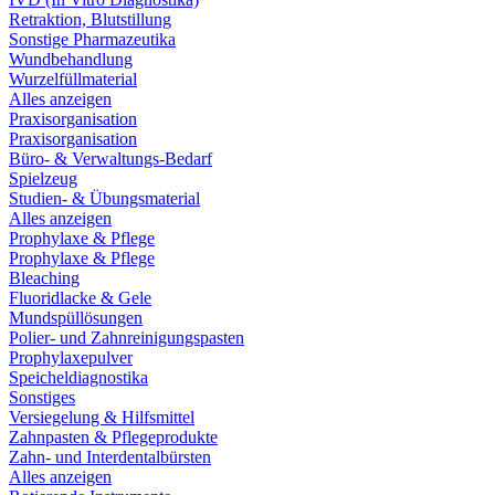
Retraktion, Blutstillung
Sonstige Pharmazeutika
Wundbehandlung
Wurzelfüllmaterial
Alles anzeigen
Praxisorganisation
Praxisorganisation
Büro- & Verwaltungs-Bedarf
Spielzeug
Studien- & Übungsmaterial
Alles anzeigen
Prophylaxe & Pflege
Prophylaxe & Pflege
Bleaching
Fluoridlacke & Gele
Mundspüllösungen
Polier- und Zahnreinigungspasten
Prophylaxepulver
Speicheldiagnostika
Sonstiges
Versiegelung & Hilfsmittel
Zahnpasten & Pflegeprodukte
Zahn- und Interdentalbürsten
Alles anzeigen