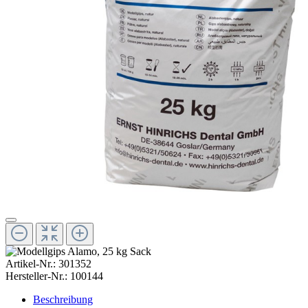
Artikel-Nr.:
301352
Hersteller-Nr.:
100144
Beschreibung