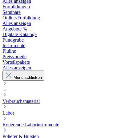
Alles anzeigen
Fortbildungen
Seminare
Online-Fortbildung
Alles anzeigen
Angebote %
Digitale Kataloge
Fundgrube
Instrumente
Pluline
Preisvorteile
Vorteilspakete
Alles anzeigen
Menü schließen
...
Verbrauchsmaterial
Labor
Rotierende Laborinstrumente
Polierer & Bürsten