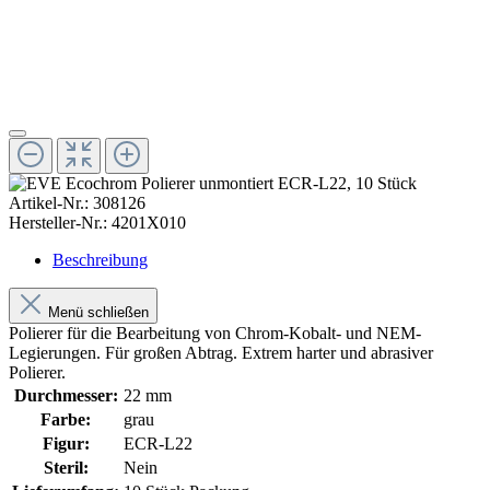
Artikel-Nr.:
308126
Hersteller-Nr.:
4201X010
Beschreibung
Menü schließen
Polierer für die Bearbeitung von Chrom-Kobalt- und NEM-
Legierungen. Für großen Abtrag. Extrem harter und abrasiver
Polierer.
Durchmesser:
22 mm
Farbe:
grau
Figur:
ECR-L22
Steril:
Nein