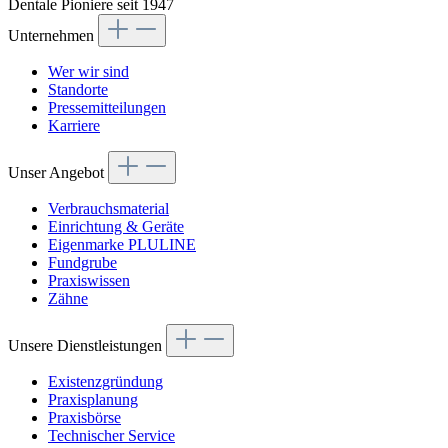
Dentale Pioniere seit 1947
Unternehmen
Wer wir sind
Standorte
Pressemitteilungen
Karriere
Unser Angebot
Verbrauchsmaterial
Einrichtung & Geräte
Eigenmarke PLULINE
Fundgrube
Praxiswissen
Zähne
Unsere Dienstleistungen
Existenzgründung
Praxisplanung
Praxisbörse
Technischer Service