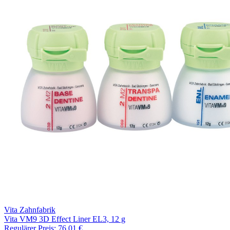
Vita Zahnfabrik
Vita VM9 3D Effect Liner EL3, 12 g
Regulärer Preis:
76,01 €