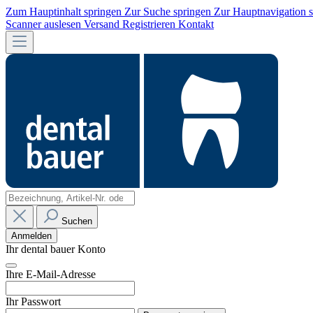
Zum Hauptinhalt springen
Zur Suche springen
Zur Hauptnavigation 
Scanner auslesen
Versand
Registrieren
Kontakt
Suchen
Anmelden
Ihr dental bauer Konto
Ihre E-Mail-Adresse
Ihr Passwort