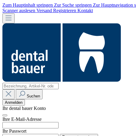
Zum Hauptinhalt springen
Zur Suche springen
Zur Hauptnavigation 
Scanner auslesen
Versand
Registrieren
Kontakt
Suchen
Anmelden
Ihr dental bauer Konto
Ihre E-Mail-Adresse
Ihr Passwort