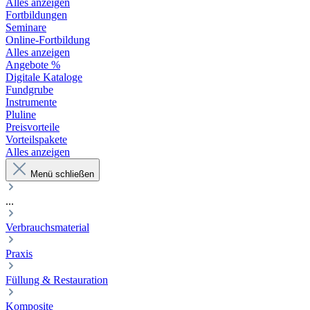
Alles anzeigen
Fortbildungen
Seminare
Online-Fortbildung
Alles anzeigen
Angebote %
Digitale Kataloge
Fundgrube
Instrumente
Pluline
Preisvorteile
Vorteilspakete
Alles anzeigen
Menü schließen
...
Verbrauchsmaterial
Praxis
Füllung & Restauration
Komposite