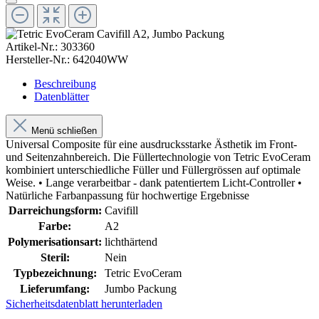
Artikel-Nr.:
303360
Hersteller-Nr.:
642040WW
Beschreibung
Datenblätter
Menü schließen
Universal Composite für eine ausdrucksstarke Ästhetik im Front-
und Seitenzahnbereich. Die Füllertechnologie von Tetric EvoCeram
kombiniert unterschiedliche Füller und Füllergrössen auf optimale
Weise. • Lange verarbeitbar - dank patentiertem Licht-Controller •
Natürliche Farbanpassung für hochwertige Ergebnisse
Darreichungsform:
Cavifill
Farbe:
A2
Polymerisationsart:
lichthärtend
Steril:
Nein
Typbezeichnung:
Tetric EvoCeram
Lieferumfang:
Jumbo Packung
Sicherheitsdatenblatt herunterladen