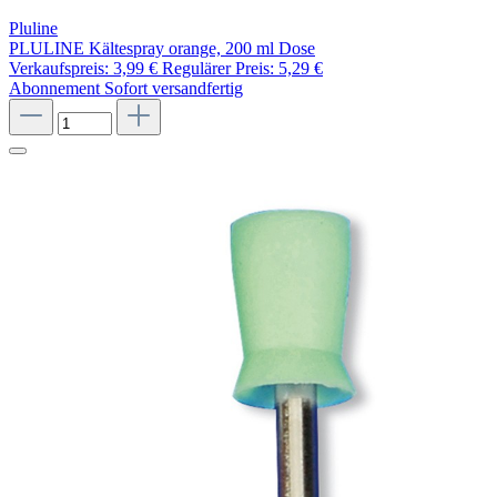
Pluline
PLULINE Kältespray orange, 200 ml Dose
Verkaufspreis:
3,99 €
Regulärer Preis:
5,29 €
Abonnement
Sofort versandfertig