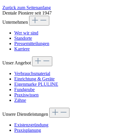
Zurück zum Seitenanfang
Dentale Pioniere seit 1947
Unternehmen
Wer wir sind
Standorte
Pressemitteilungen
Karriere
Unser Angebot
Verbrauchsmaterial
Einrichtung & Geräte
Eigenmarke PLULINE
Fundgrube
Praxiswissen
Zähne
Unsere Dienstleistungen
Existenzgründung
Praxisplanung