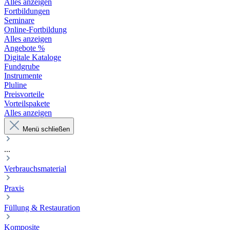
Alles anzeigen
Fortbildungen
Seminare
Online-Fortbildung
Alles anzeigen
Angebote %
Digitale Kataloge
Fundgrube
Instrumente
Pluline
Preisvorteile
Vorteilspakete
Alles anzeigen
Menü schließen
...
Verbrauchsmaterial
Praxis
Füllung & Restauration
Komposite