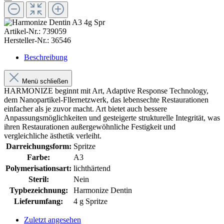
Artikel-Nr.:
739059
Hersteller-Nr.:
36546
Beschreibung
Menü schließen
HARMONIZE beginnt mit Art, Adaptive Response Technology,
dem Nanopartikel-Fllernetzwerk, das lebensechte Restaurationen
einfacher als je zuvor macht. Art bietet auch bessere
Anpassungsmöglichkeiten und gesteigerte strukturelle Integrität, was
ihren Restaurationen außergewöhnliche Festigkeit und
vergleichliche ästhetik verleiht.
Darreichungsform:
Spritze
Farbe:
A3
Polymerisationsart:
lichthärtend
Steril:
Nein
Typbezeichnung:
Harmonize Dentin
Lieferumfang:
4 g Spritze
Zuletzt angesehen