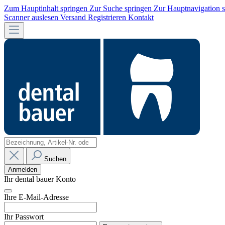
Zum Hauptinhalt springen
Zur Suche springen
Zur Hauptnavigation 
Scanner auslesen
Versand
Registrieren
Kontakt
Suchen
Anmelden
Ihr dental bauer Konto
Ihre E-Mail-Adresse
Ihr Passwort