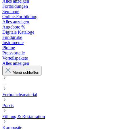
Alles anzeigen
Fortbildungen
Seminare
Online-Fortbildung
Alles anzeigen
Angebote %
Digitale Kataloge
Fundgrube
Instrumente
Pluline
Preisvorteile
Vorteilspakete
Alles anzeigen
Menü schließen
...
Verbrauchsmaterial
Praxis
Füllung & Restauration
Komposite