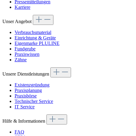
Pressemitteilungen
Karriere
Unser Angebot
Verbrauchsmaterial
Einrichtung & Geräte
Eigenmarke PLULINE
Fundgrube
Praxiswissen
Zähne
Unsere Dienstleistungen
Existenzgründung
Praxisplanung
Praxisbörse
Technischer Service
IT Service
Hilfe & Informationen
FAQ