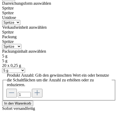
Darreichungsform
auswählen
Spritze
Spritze
Unidose
Verkaufseinheit
auswählen
Spritze
Packung
Spritze
Packungsinhalt
auswählen
5 g
5 g
20 x 0,25 g
Produkt Anzahl: Gib den gewünschten Wert ein oder benutze
die Schaltflächen um die Anzahl zu erhöhen oder zu
reduzieren.
In den Warenkorb
Sofort versandfertig