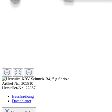
Artikel-Nr.:
305810
Hersteller-Nr.:
22867
Beschreibung
Datenblätter