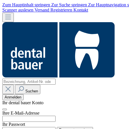
Zum Hauptinhalt springen
Zur Suche springen
Zur Hauptnavigation 
Scanner auslesen
Versand
Registrieren
Kontakt
Suchen
Anmelden
Ihr dental bauer Konto
Ihre E-Mail-Adresse
Ihr Passwort