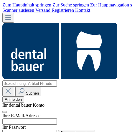
Zum Hauptinhalt springen
Zur Suche springen
Zur Hauptnavigation 
Scanner auslesen
Versand
Registrieren
Kontakt
Suchen
Anmelden
Ihr dental bauer Konto
Ihre E-Mail-Adresse
Ihr Passwort