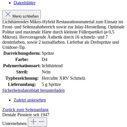
Datenblätter
Menü schließen
Lichthärtendes Mikro-Hybrid Restaurationsmaterial zum Einsatz im
Front- und Seitenzahnbereich sowie zur Inlay-Herstellung. Optimale
Politur und maximale Härte durch kleinste Füllerpartikel (ø 0,5
Mikron). Hervorragende Ästhetik durch 16 schmelz- und 7
dentinfarben, sowie 2 inzisalfarben. Lieferbar als Drehspritze und
Unidose-Tip.
Darreichungsform:
Spritze
Farbe:
D4
Polymerisationsart:
lichthärtend
Steril:
Nein
Typbezeichnung:
Herculite XRV Schmelz
Lieferumfang:
5 g Spritze
Sicherheitsdatenblatt herunterladen
Zuletzt angesehen
Zurück zum Seitenanfang
Dentale Pioniere seit 1947
Unternehmen