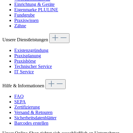
Einrichtung & Geräte
Eigenmarke PLULINE
Fundgrube
Praxiswissen
Zähne
Unsere Dienstleistungen
Existenzgründung
Praxisplanung
Praxisbörse
Technischer Service
IT Service
Hilfe & Informationen
FAQ
SEPA
Zertifizierung
Versand & Retouren
Sicherheitsdatenblätter
Barcodes erstellen