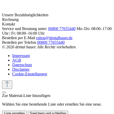
Unsere Bezahlmöglichkeiten
Rechnung
Kontakt
Service und Beratung unter:
00800 77655440
Mo–Do: 08:00–17:00
Uhr | Fr: 08:00–16:00 Uhr
Bestellen per E-Mail
eshop@dentalbauer.de
Bestellen per Telefon
00800 77655440
© 2026 dental bauer. Alle Rechte vorbehalten.
Impressum
AGB
Datenschutz
Disclaimer
Cookie-Einstellungen
Zur Material-Liste hinzufügen
Wählen Sie eine bestehende Liste oder erstellen Sie eine neue.
Liste erstellen
Speichern und schließen