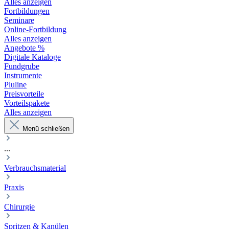
Alles anzeigen
Fortbildungen
Seminare
Online-Fortbildung
Alles anzeigen
Angebote %
Digitale Kataloge
Fundgrube
Instrumente
Pluline
Preisvorteile
Vorteilspakete
Alles anzeigen
Menü schließen
...
Verbrauchsmaterial
Praxis
Chirurgie
Spritzen & Kanülen