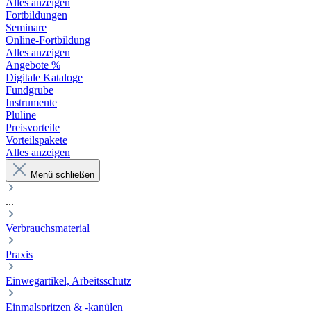
Alles anzeigen
Fortbildungen
Seminare
Online-Fortbildung
Alles anzeigen
Angebote %
Digitale Kataloge
Fundgrube
Instrumente
Pluline
Preisvorteile
Vorteilspakete
Alles anzeigen
Menü schließen
...
Verbrauchsmaterial
Praxis
Einwegartikel, Arbeitsschutz
Einmalspritzen & -kanülen