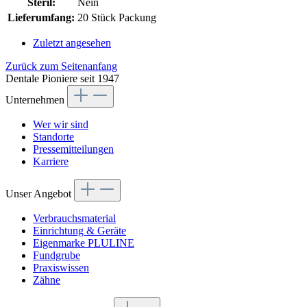
Steril:
Nein
Lieferumfang:
20 Stück Packung
Zuletzt angesehen
Zurück zum Seitenanfang
Dentale Pioniere seit 1947
Unternehmen
Wer wir sind
Standorte
Pressemitteilungen
Karriere
Unser Angebot
Verbrauchsmaterial
Einrichtung & Geräte
Eigenmarke PLULINE
Fundgrube
Praxiswissen
Zähne