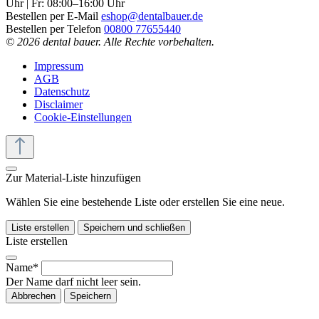
Uhr | Fr: 08:00–16:00 Uhr
Bestellen per E-Mail
eshop@dentalbauer.de
Bestellen per Telefon
00800 77655440
© 2026 dental bauer. Alle Rechte vorbehalten.
Impressum
AGB
Datenschutz
Disclaimer
Cookie-Einstellungen
Zur Material-Liste hinzufügen
Wählen Sie eine bestehende Liste oder erstellen Sie eine neue.
Liste erstellen
Speichern und schließen
Liste erstellen
Name*
Der Name darf nicht leer sein.
Abbrechen
Speichern