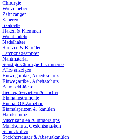
Chirurgie
Wurzelheber
Zahnzangen
Scheren
Skalpelle
Haken & Klemmen
Wundnadeln
Nadelhalter
Spritzen & Kanülen
Tamponadestopfer
Nahtmaterial
Sonstige Chirurgie-Instrumente
Alles anzeigen
Einwegartikel, Arbeitsschutz
Einwegartikel, Arbeitsschutz
Anmischblöcke
Becher, Servietten & Tücher
Einmalinstrumente
Einmal OP-Zubehör
Einmalspritzen & -kanülen
Handschuhe
Mischkanülen & Intraoraltips
Mundschutz, Gesichtsmasken
Schutzbrillen
Speichersauger & Absaugkanülen