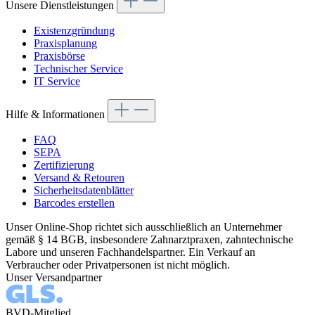
Unsere Dienstleistungen
Existenzgründung
Praxisplanung
Praxisbörse
Technischer Service
IT Service
Hilfe & Informationen
FAQ
SEPA
Zertifizierung
Versand & Retouren
Sicherheitsdatenblätter
Barcodes erstellen
Unser Online-Shop richtet sich ausschließlich an Unternehmer
gemäß § 14 BGB, insbesondere Zahnarztpraxen, zahntechnische
Labore und unseren Fachhandelspartner. Ein Verkauf an
Verbraucher oder Privatpersonen ist nicht möglich.
Unser Versandpartner
BVD-Mitglied