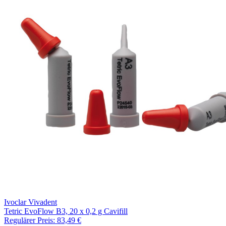
Ivoclar Vivadent
Tetric EvoFlow B3, 20 x 0,2 g Cavifill
Regulärer Preis:
83,49 €