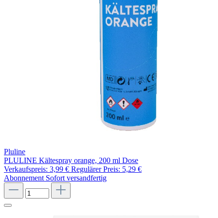
Pluline
PLULINE Kältespray orange, 200 ml Dose
Verkaufspreis:
3,99 €
Regulärer Preis:
5,29 €
Abonnement
Sofort versandfertig