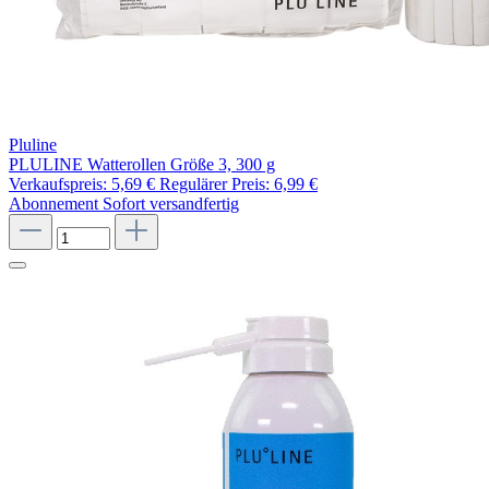
Pluline
PLULINE Watterollen Größe 3, 300 g
Verkaufspreis:
5,69 €
Regulärer Preis:
6,99 €
Abonnement
Sofort versandfertig