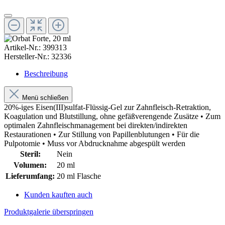
Artikel-Nr.:
399313
Hersteller-Nr.:
32336
Beschreibung
Menü schließen
20%-iges Eisen(III)sulfat-Flüssig-Gel zur Zahnfleisch-Retraktion,
Koagulation und Blutstillung, ohne gefäßverengende Zusätze • Zum
optimalen Zahnfleischmanagement bei direkten/indirekten
Restaurationen • Zur Stillung von Papillenblutungen • Für die
Pulpotomie • Muss vor Abdrucknahme abgespült werden
Steril:
Nein
Volumen:
20 ml
Lieferumfang:
20 ml Flasche
Kunden kauften auch
Produktgalerie überspringen