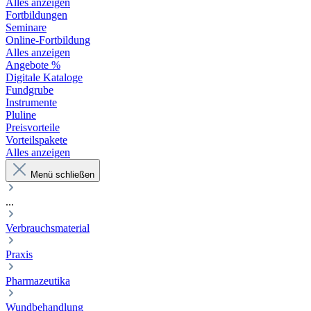
Alles anzeigen
Fortbildungen
Seminare
Online-Fortbildung
Alles anzeigen
Angebote %
Digitale Kataloge
Fundgrube
Instrumente
Pluline
Preisvorteile
Vorteilspakete
Alles anzeigen
Menü schließen
...
Verbrauchsmaterial
Praxis
Pharmazeutika
Wundbehandlung