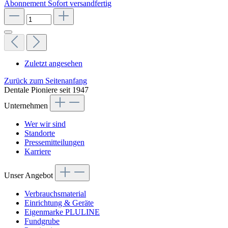
Abonnement
Sofort versandfertig
Zuletzt angesehen
Zurück zum Seitenanfang
Dentale Pioniere seit 1947
Unternehmen
Wer wir sind
Standorte
Pressemitteilungen
Karriere
Unser Angebot
Verbrauchsmaterial
Einrichtung & Geräte
Eigenmarke PLULINE
Fundgrube