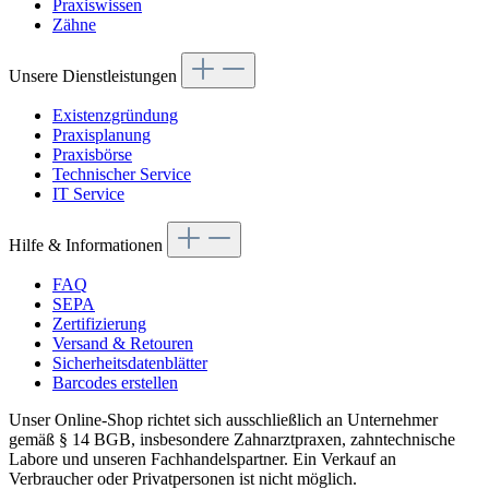
Praxiswissen
Zähne
Unsere Dienstleistungen
Existenzgründung
Praxisplanung
Praxisbörse
Technischer Service
IT Service
Hilfe & Informationen
FAQ
SEPA
Zertifizierung
Versand & Retouren
Sicherheitsdatenblätter
Barcodes erstellen
Unser Online-Shop richtet sich ausschließlich an Unternehmer
gemäß § 14 BGB, insbesondere Zahnarztpraxen, zahntechnische
Labore und unseren Fachhandelspartner. Ein Verkauf an
Verbraucher oder Privatpersonen ist nicht möglich.