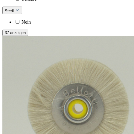
Steril
Nein
37 anzeigen