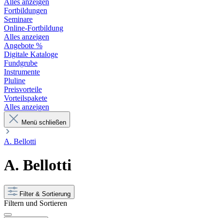
Alles anzeigen
Fortbildungen
Seminare
Online-Fortbildung
Alles anzeigen
Angebote %
Digitale Kataloge
Fundgrube
Instrumente
Pluline
Preisvorteile
Vorteilspakete
Alles anzeigen
Menü schließen
A. Bellotti
A. Bellotti
Filter & Sortierung
Filtern und Sortieren