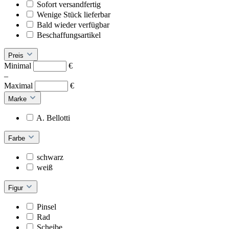
Sofort versandfertig
Wenige Stück lieferbar
Bald wieder verfügbar
Beschaffungsartikel
Preis
Minimal
€
–
Maximal
€
Marke
A. Bellotti
Farbe
schwarz
weiß
Figur
Pinsel
Rad
Scheibe