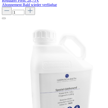
Regulärer Preis:
28,75 €
Abonnement
Bald wieder verfügbar