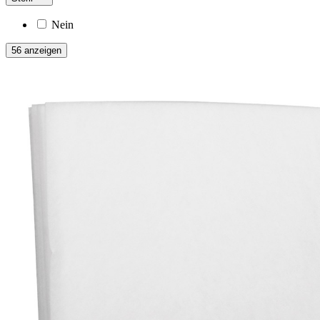
Nein
56 anzeigen