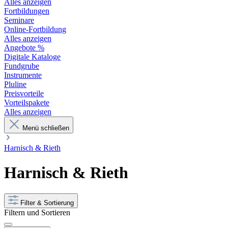
Alles anzeigen
Fortbildungen
Seminare
Online-Fortbildung
Alles anzeigen
Angebote %
Digitale Kataloge
Fundgrube
Instrumente
Pluline
Preisvorteile
Vorteilspakete
Alles anzeigen
Menü schließen
Harnisch & Rieth
Harnisch & Rieth
Filter & Sortierung
Filtern und Sortieren