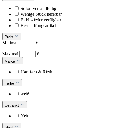
Sofort versandfertig
Wenige Stück lieferbar
Bald wieder verfügbar
Beschaffungsartikel
Preis
Minimal
€
–
Maximal
€
Marke
Harnisch & Rieth
Farbe
weiß
Getränkt
Nein
Steril