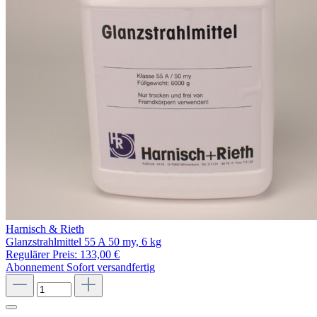
Harnisch & Rieth
Glanzstrahlmittel 55 A 50 my, 6 kg
Regulärer Preis:
133,00 €
Abonnement
Sofort versandfertig