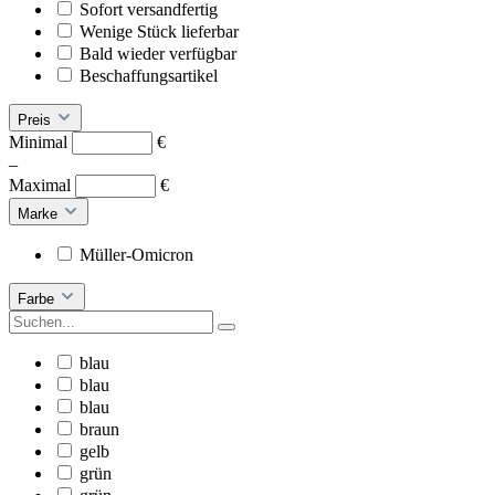
Sofort versandfertig
Wenige Stück lieferbar
Bald wieder verfügbar
Beschaffungsartikel
Preis
Minimal
€
–
Maximal
€
Marke
Müller-Omicron
Farbe
blau
blau
blau
braun
gelb
grün