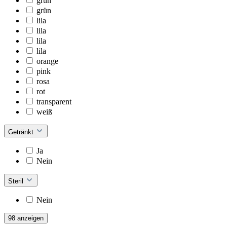
grün
grün
lila
lila
lila
lila
orange
pink
rosa
rot
transparent
weiß
Getränkt
Ja
Nein
Steril
Nein
98 anzeigen