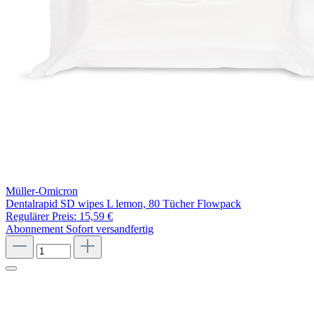
Müller-Omicron
Dentalrapid SD wipes L lemon, 80 Tücher Flowpack
Regulärer Preis:
15,59 €
Abonnement
Sofort versandfertig