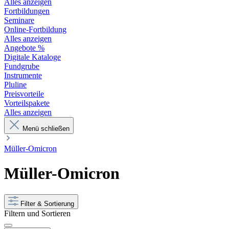
Alles anzeigen
Fortbildungen
Seminare
Online-Fortbildung
Alles anzeigen
Angebote %
Digitale Kataloge
Fundgrube
Instrumente
Pluline
Preisvorteile
Vorteilspakete
Alles anzeigen
Menü schließen
Müller-Omicron
Müller-Omicron
Filter & Sortierung
Filtern und Sortieren