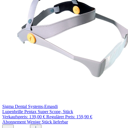
Sigma Dental Systems-Emasdi
Lupenbrille Pentax Super Scope, Stück
Verkaufspreis:
139,00 €
Regulärer Preis:
159,90 €
Abonnement
Wenige Stück lieferbar