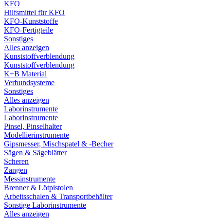
KFO
Hilfsmittel für KFO
KFO-Kunststoffe
KFO-Fertigteile
Sonstiges
Alles anzeigen
Kunststoffverblendung
Kunststoffverblendung
K+B Material
Verbundsysteme
Sonstiges
Alles anzeigen
Laborinstrumente
Laborinstrumente
Pinsel, Pinselhalter
Modellierinstrumente
Gipsmesser, Mischspatel & -Becher
Sägen & Sägeblätter
Scheren
Zangen
Messinstrumente
Brenner & Lötpistolen
Arbeitsschalen & Transportbehälter
Sonstige Laborinstrumente
Alles anzeigen