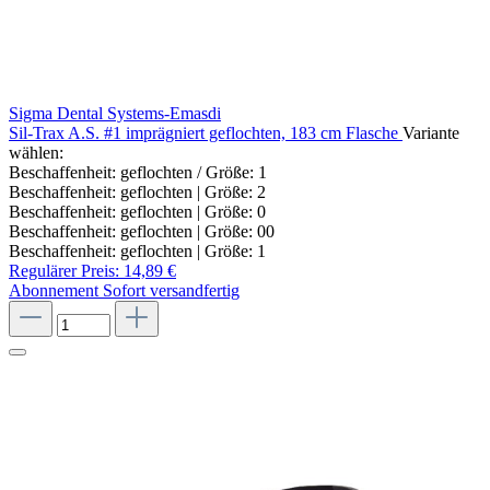
Sigma Dental Systems-Emasdi
Sil-Trax A.S. #1 imprägniert geflochten, 183 cm Flasche
Variante
wählen:
Beschaffenheit: geflochten / Größe: 1
Beschaffenheit: geflochten | Größe: 2
Beschaffenheit: geflochten | Größe: 0
Beschaffenheit: geflochten | Größe: 00
Beschaffenheit: geflochten | Größe: 1
Regulärer Preis:
14,89 €
Abonnement
Sofort versandfertig