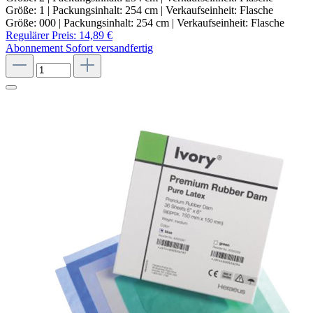
Größe: 1 | Packungsinhalt: 254 cm | Verkaufseinheit: Flasche
Größe: 000 | Packungsinhalt: 254 cm | Verkaufseinheit: Flasche
Regulärer Preis:
14,89 €
Abonnement
Sofort versandfertig