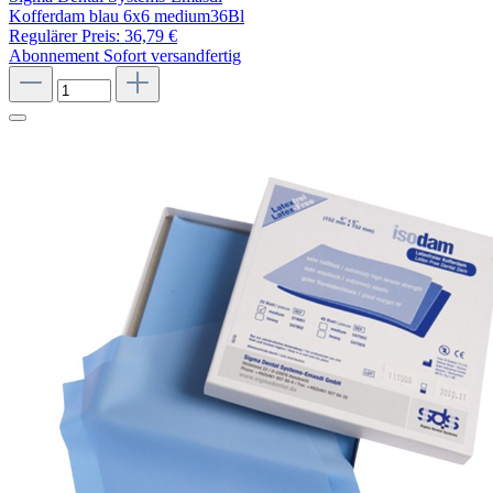
Kofferdam blau 6x6 medium36Bl
Regulärer Preis:
36,79 €
Abonnement
Sofort versandfertig