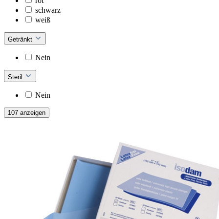
rot
schwarz
weiß
Getränkt
Nein
Steril
Nein
107 anzeigen