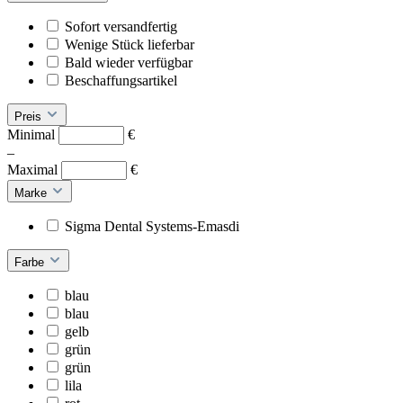
Sofort versandfertig
Wenige Stück lieferbar
Bald wieder verfügbar
Beschaffungsartikel
Preis
Minimal
€
–
Maximal
€
Marke
Sigma Dental Systems-Emasdi
Farbe
blau
blau
gelb
grün
grün
lila