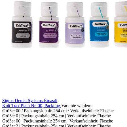
Sigma Dental Systems-Emasdi
Knit Trax Plain Nr. 00, Packung
Variante wählen:
Größe: 00 / Packungsinhalt: 254 cm / Verkaufseinheit: Flasche
Größe: 0 | Packungsinhalt: 254 cm | Verkaufseinheit: Flasche
Größe: 00 | Packungsinhalt: 254 cm | Verkaufseinheit: Flasche
Größe: 2 | Packungsinhalt: 254 cm | Verkaufseinheit: Flasche