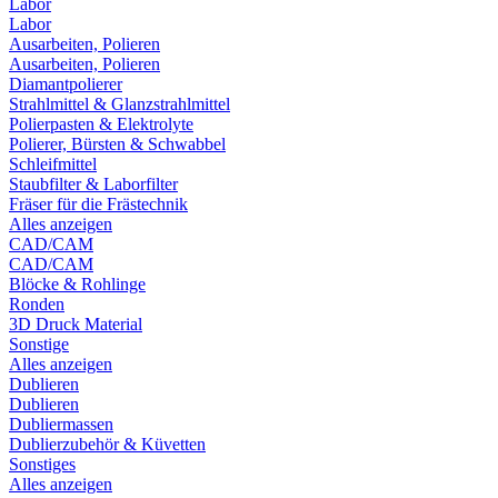
Labor
Labor
Ausarbeiten, Polieren
Ausarbeiten, Polieren
Diamantpolierer
Strahlmittel & Glanzstrahlmittel
Polierpasten & Elektrolyte
Polierer, Bürsten & Schwabbel
Schleifmittel
Staubfilter & Laborfilter
Fräser für die Frästechnik
Alles anzeigen
CAD/CAM
CAD/CAM
Blöcke & Rohlinge
Ronden
3D Druck Material
Sonstige
Alles anzeigen
Dublieren
Dublieren
Dubliermassen
Dublierzubehör & Küvetten
Sonstiges
Alles anzeigen