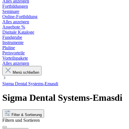
Alles anzeigen
Fortbildungen
Seminare
Online-Fortbildung
Alles anzeigen
Angebote %
Digitale Kataloge
Fundgrube
Instrumente
Pluline
Preisvorteile
Vorteilspakete
Alles anzeigen
Menü schließen
Sigma Dental Systems-Emasdi
Sigma Dental Systems-Emasdi
Filter & Sortierung
Filtern und Sortieren