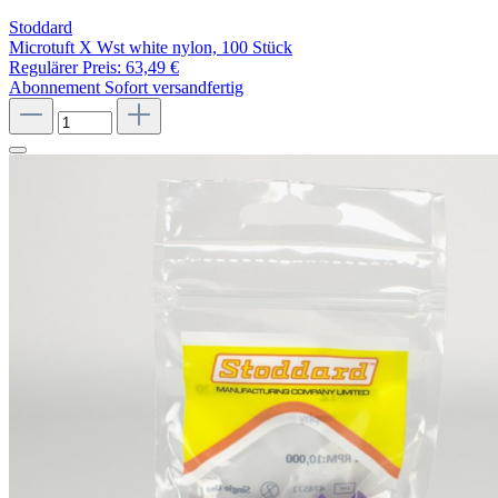
Stoddard
Microtuft X Wst white nylon, 100 Stück
Regulärer Preis:
63,49 €
Abonnement
Sofort versandfertig