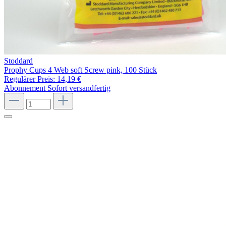
Stoddard
Prophy Cups 4 Web soft Screw pink, 100 Stück
Regulärer Preis:
14,19 €
Abonnement
Sofort versandfertig