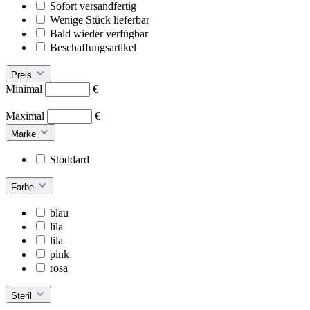
Sofort versandfertig
Wenige Stück lieferbar
Bald wieder verfügbar
Beschaffungsartikel
Preis
Minimal
€
–
Maximal
€
Marke
Stoddard
Farbe
blau
lila
lila
pink
rosa
Steril