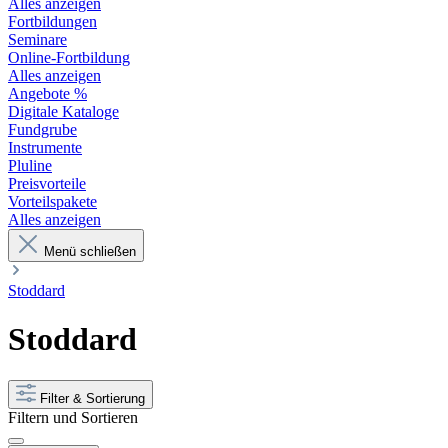
Alles anzeigen
Fortbildungen
Seminare
Online-Fortbildung
Alles anzeigen
Angebote %
Digitale Kataloge
Fundgrube
Instrumente
Pluline
Preisvorteile
Vorteilspakete
Alles anzeigen
Menü schließen
Stoddard
Stoddard
Filter & Sortierung
Filtern und Sortieren