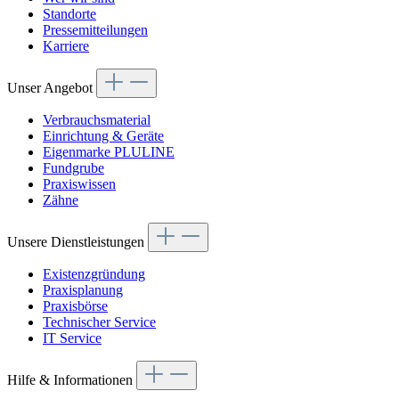
Standorte
Pressemitteilungen
Karriere
Unser Angebot
Verbrauchsmaterial
Einrichtung & Geräte
Eigenmarke PLULINE
Fundgrube
Praxiswissen
Zähne
Unsere Dienstleistungen
Existenzgründung
Praxisplanung
Praxisbörse
Technischer Service
IT Service
Hilfe & Informationen