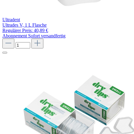
Ultradent
Ultrades V, 1 L Flasche
Regulärer Preis:
40,89 €
Abonnement
Sofort versandfertig