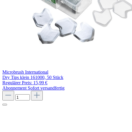
Microbrush International
Dry Tips klein 161000, 50 Stück
Regulärer Preis:
15,99 €
Abonnement
Sofort versandfertig