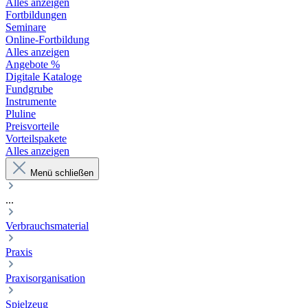
Alles anzeigen
Fortbildungen
Seminare
Online-Fortbildung
Alles anzeigen
Angebote %
Digitale Kataloge
Fundgrube
Instrumente
Pluline
Preisvorteile
Vorteilspakete
Alles anzeigen
Menü schließen
...
Verbrauchsmaterial
Praxis
Praxisorganisation
Spielzeug