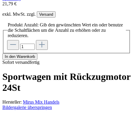
21,79 €
exkl. MwSt. zzgl.
Versand
Produkt Anzahl: Gib den gewünschten Wert ein oder benutze
die Schaltflächen um die Anzahl zu erhöhen oder zu
reduzieren.
In den Warenkorb
Sofort versandfertig
Sportwagen mit Rückzugmotor
24St
Hersteller:
Mirus Mix Handels
Bildergalerie überspringen