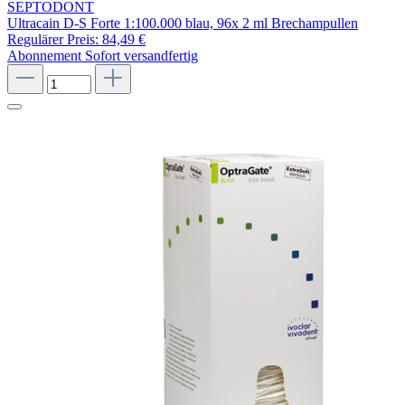
SEPTODONT
Ultracain D-S Forte 1:100.000 blau, 96x 2 ml Brechampullen
Regulärer Preis:
84,49 €
Abonnement
Sofort versandfertig