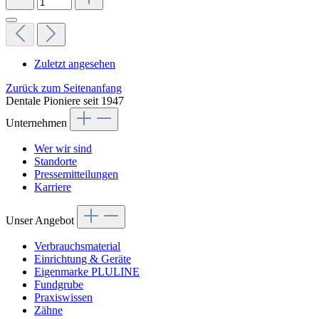
Zuletzt angesehen
Zurück zum Seitenanfang
Dentale Pioniere seit 1947
Unternehmen
Wer wir sind
Standorte
Pressemitteilungen
Karriere
Unser Angebot
Verbrauchsmaterial
Einrichtung & Geräte
Eigenmarke PLULINE
Fundgrube
Praxiswissen
Zähne