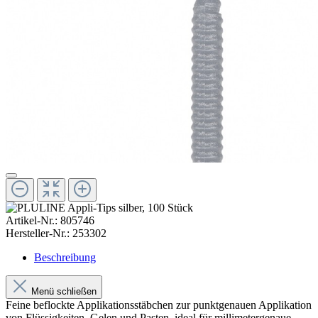
Artikel-Nr.:
805746
Hersteller-Nr.:
253302
Beschreibung
Menü schließen
Feine beflockte Applikationsstäbchen zur punktgenauen Applikation
von Flüssigkeiten, Gelen und Pasten, ideal für millimetergenaue