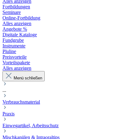
Alles anzeigen
Fortbildungen
Seminare
Online-Fortbildung
Alles anzeigen
Angebote %
Digitale Kataloge
Fundgrube
Instrumente
Pluline
Preisvorteile
Vorteilspakete
Alles anzeigen
Menü schließen
...
Verbrauchsmaterial
Praxis
Einwegartikel, Arbeitsschutz
Mischkanülen & Intraoraltips