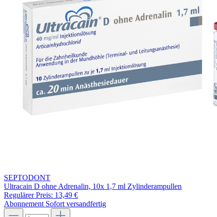
SEPTODONT
Ultracain D ohne Adrenalin, 10x 1,7 ml Zylinderampullen
Regulärer Preis:
13,49 €
Abonnement
Sofort versandfertig