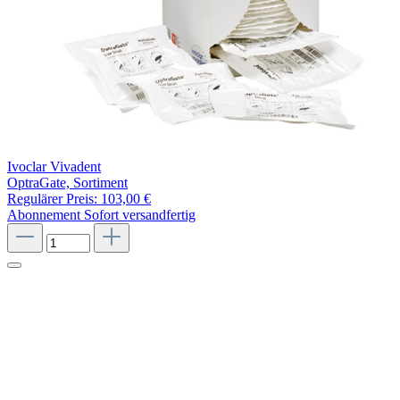
Ivoclar Vivadent
OptraGate, Sortiment
Regulärer Preis:
103,00 €
Abonnement
Sofort versandfertig