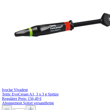
Ivoclar Vivadent
Tetric EvoCeram A1, 3 x 3 g Spritze
Regulärer Preis:
156,49 €
Abonnement
Sofort versandfertig