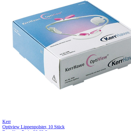
Kerr
Optiview Lippenpolster, 10 Stück