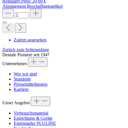
Regulärer Preis:
20,69 €
Abonnement
Beschaffungsartikel
Zuletzt angesehen
Zurück zum Seitenanfang
Dentale Pioniere seit 1947
Unternehmen
Wer wir sind
Standorte
Pressemitteilungen
Karriere
Unser Angebot
Verbrauchsmaterial
Einrichtung & Geräte
Eigenmarke PLULINE