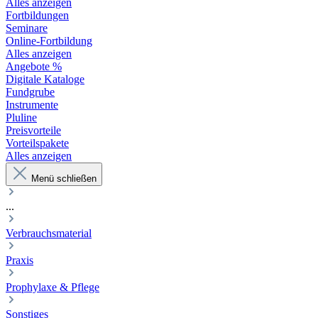
Alles anzeigen
Fortbildungen
Seminare
Online-Fortbildung
Alles anzeigen
Angebote %
Digitale Kataloge
Fundgrube
Instrumente
Pluline
Preisvorteile
Vorteilspakete
Alles anzeigen
Menü schließen
...
Verbrauchsmaterial
Praxis
Prophylaxe & Pflege
Sonstiges