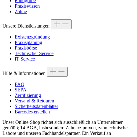
Fundgrube
Praxiswissen
Zähne
Unsere Dienstleistungen
Existenzgründung
Praxisplanung
Praxisbörse
Technischer Service
IT Service
Hilfe & Informationen
FAQ
SEPA
Zertifizierung
Versand & Retouren
Sicherheitsdatenblätter
Barcodes erstellen
Unser Online-Shop richtet sich ausschließlich an Unternehmer
gemäß § 14 BGB, insbesondere Zahnarztpraxen, zahntechnische
Labore und unseren Fachhandelspartner. Ein Verkauf an