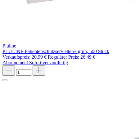
Pluline
PLULINE Patientenschutzservietten+ grün, 500 Stück
Verkaufspreis:
20,99 €
Regulärer Preis:
26,49 €
Abonnement
Sofort versandfertig