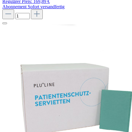
Regulärer Preis:
169,89 €
Abonnement
Sofort versandfertig