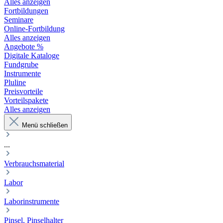
Alles anzeigen
Fortbildungen
Seminare
Online-Fortbildung
Alles anzeigen
Angebote %
Digitale Kataloge
Fundgrube
Instrumente
Pluline
Preisvorteile
Vorteilspakete
Alles anzeigen
Menü schließen
...
Verbrauchsmaterial
Labor
Laborinstrumente
Pinsel, Pinselhalter