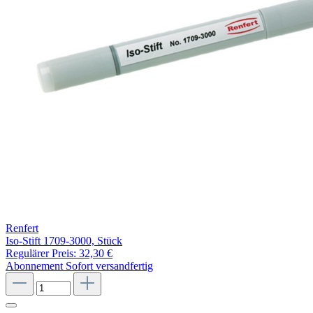
Renfert
Iso-Stift 1709-3000, Stück
Regulärer Preis:
32,30 €
Abonnement
Sofort versandfertig