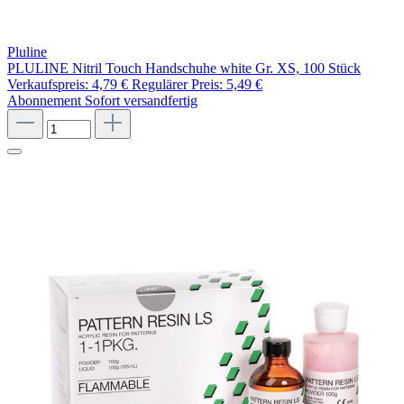
Pluline
PLULINE Nitril Touch Handschuhe white Gr. XS, 100 Stück
Verkaufspreis:
4,79 €
Regulärer Preis:
5,49 €
Abonnement
Sofort versandfertig