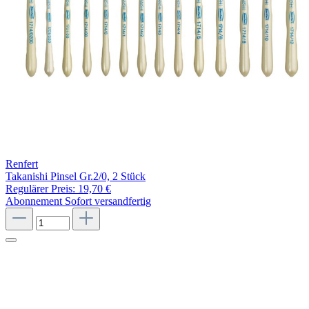
Renfert
Takanishi Pinsel Gr.2/0, 2 Stück
Regulärer Preis:
19,70 €
Abonnement
Sofort versandfertig