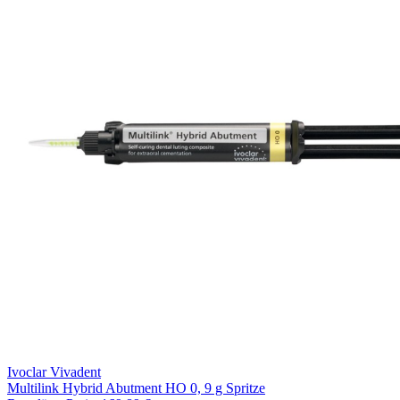
Ivoclar Vivadent
Multilink Hybrid Abutment HO 0, 9 g Spritze