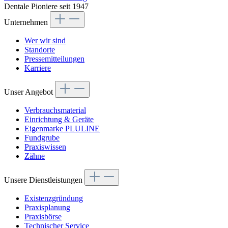
Dentale Pioniere seit 1947
Unternehmen
Wer wir sind
Standorte
Pressemitteilungen
Karriere
Unser Angebot
Verbrauchsmaterial
Einrichtung & Geräte
Eigenmarke PLULINE
Fundgrube
Praxiswissen
Zähne
Unsere Dienstleistungen
Existenzgründung
Praxisplanung
Praxisbörse
Technischer Service