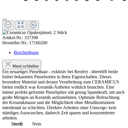
Artikel-Nr.:
337398
Hersteller-Nr.:
17160200
Beschreibung
Menü schließen
Ein neuartiges Pinselhaar - exklusiv bei Renfert - übertrifft beide
bisher bekannten Pinselsorten in ihren Eigenschaften. Dieses
besondere Material und dessen Verarbeitung zum CERAMICUS
bieten endlich was Keramik-Ästheten wirklich brauchen. Eine
immer perfekt geformte Pinselspitze mit genug Spannkraft, um auch
große Mengen an Keramik aufzunehmen. Optimale Befeuchtung
der Keramikmasse und die Möglichkeit ohne Metallinstrument
interdental zu schichten. Direktes Arbeiten ohne Umwege: kein
ständiges Auswaschen, dadurch Zeit sparen und konzentrierter
arbeiten.
Steril:
Nein