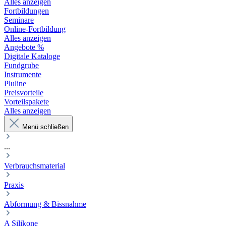
Alles anzeigen
Fortbildungen
Seminare
Online-Fortbildung
Alles anzeigen
Angebote %
Digitale Kataloge
Fundgrube
Instrumente
Pluline
Preisvorteile
Vorteilspakete
Alles anzeigen
Menü schließen
...
Verbrauchsmaterial
Praxis
Abformung & Bissnahme
A Silikone