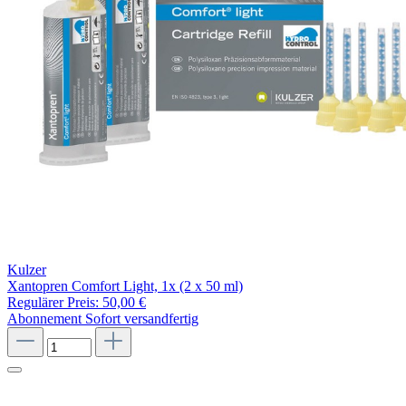
Kulzer
Xantopren Comfort Light, 1x (2 x 50 ml)
Regulärer Preis:
50,00 €
Abonnement
Sofort versandfertig