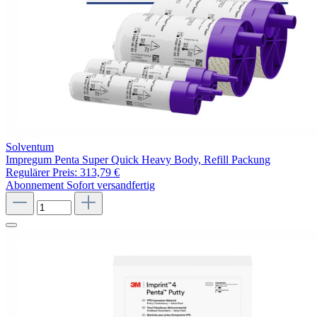
Solventum
Impregum Penta Super Quick Heavy Body, Refill Packung
Regulärer Preis:
313,79 €
Abonnement
Sofort versandfertig