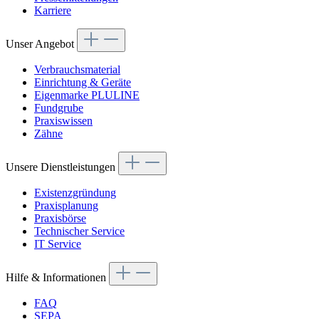
Karriere
Unser Angebot
Verbrauchsmaterial
Einrichtung & Geräte
Eigenmarke PLULINE
Fundgrube
Praxiswissen
Zähne
Unsere Dienstleistungen
Existenzgründung
Praxisplanung
Praxisbörse
Technischer Service
IT Service
Hilfe & Informationen
FAQ
SEPA