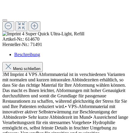
Artikel-Nr.:
614670
Hersteller-Nr.:
71491
Beschreibung
Menü schließen
3M Imprint 4 VPS Abformmaterial ist in verschiedenen Varianten
mit normalen und kurzen intraoralen Abbindezeiten erhältlich, so
dass Sie das richtige Material für Ihre Abformung wählen können.
Das macht es Ihnen leichter, Abformungen mit hoher Genauigkeit
durchzuführen und somit die Grundlage für passgenaue
Restaurationen zu schaffen, während gleichzeitig der Stress für Sie
und Ihre Patienten reduziert wird.• VPS-Abformmaterial mit
innovativer aktiver Selbsterwärmung zur Beschleunigung der
Abbindezeit• Sehr kurze Abbindezeit im Mund• Ausreichend lange
Verarbeitungszeit für ein stressarmes Vorgehen• Hydrophilie
ermöglicht es, selbst feinste Details in feuchter Umgebung zu