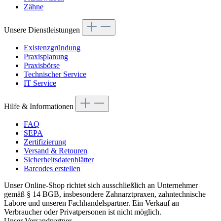
Zähne
Unsere Dienstleistungen
Existenzgründung
Praxisplanung
Praxisbörse
Technischer Service
IT Service
Hilfe & Informationen
FAQ
SEPA
Zertifizierung
Versand & Retouren
Sicherheitsdatenblätter
Barcodes erstellen
Unser Online-Shop richtet sich ausschließlich an Unternehmer
gemäß § 14 BGB, insbesondere Zahnarztpraxen, zahntechnische
Labore und unseren Fachhandelspartner. Ein Verkauf an
Verbraucher oder Privatpersonen ist nicht möglich.
Unser Versandpartner