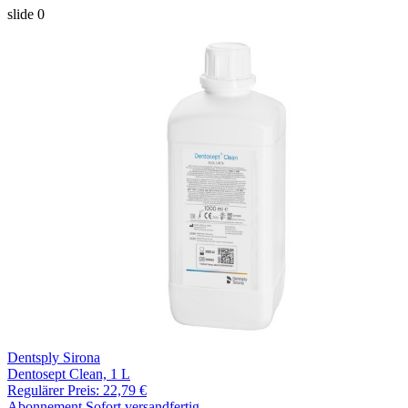
slide
0
Dentsply Sirona
Dentosept Clean, 1 L
Regulärer Preis:
22,79 €
Abonnement
Sofort versandfertig