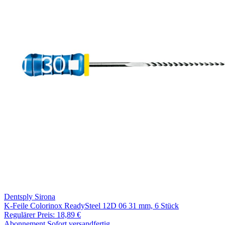
Dentsply Sirona
K-Feile Colorinox ReadySteel 12D 06 31 mm, 6 Stück
Regulärer Preis:
18,89 €
Abonnement
Sofort versandfertig