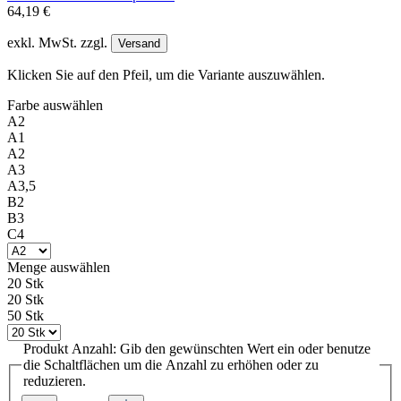
64,19 €
exkl. MwSt. zzgl.
Versand
Klicken Sie auf den Pfeil, um die Variante auszuwählen.
Farbe
auswählen
A2
A1
A2
A3
A3,5
B2
B3
C4
Menge
auswählen
20 Stk
20 Stk
50 Stk
Produkt Anzahl: Gib den gewünschten Wert ein oder benutze
die Schaltflächen um die Anzahl zu erhöhen oder zu
reduzieren.