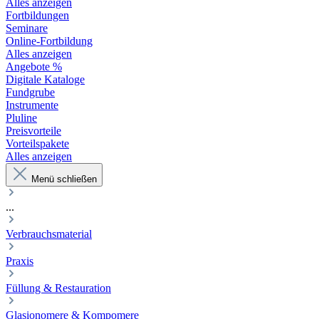
Alles anzeigen
Fortbildungen
Seminare
Online-Fortbildung
Alles anzeigen
Angebote %
Digitale Kataloge
Fundgrube
Instrumente
Pluline
Preisvorteile
Vorteilspakete
Alles anzeigen
Menü schließen
...
Verbrauchsmaterial
Praxis
Füllung & Restauration
Glasionomere & Kompomere