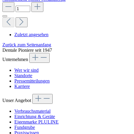
Zuletzt angesehen
Zurück zum Seitenanfang
Dentale Pioniere seit 1947
Unternehmen
Wer wir sind
Standorte
Pressemitteilungen
Karriere
Unser Angebot
Verbrauchsmaterial
Einrichtung & Geräte
Eigenmarke PLULINE
Fundgrube
Praxiswissen