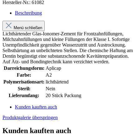
Hersteller-Nr.:
61082
Beschreibung
Menü schließen
Lichthärtender Glas-Ionomer-Zement für Frontzahnfüllungen,
Milchzahnfüllungen und kleine Füllungen der Klasse I. Sofortige
Unempfindlichkeit gegenüber Wasserzutritt und Austrocknung.
Selbsthärtung an unbelichteten Stellen. Die chemische Haftung am
Dentin begünstigt eine substanzschonende Kavitätenpräparation.
Auf Ätz- und Bondingtechnik kann verzichtet werden.
Darreichungsform:
Aplicap
Farbe:
A2
Polymerisationsart:
lichthärtend
Steril:
Nein
Lieferumfang:
20 Stück Packung
Kunden kauften auch
Produktgalerie überspringen
Kunden kauften auch