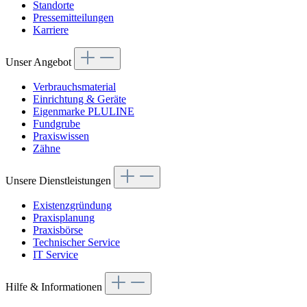
Standorte
Pressemitteilungen
Karriere
Unser Angebot
Verbrauchsmaterial
Einrichtung & Geräte
Eigenmarke PLULINE
Fundgrube
Praxiswissen
Zähne
Unsere Dienstleistungen
Existenzgründung
Praxisplanung
Praxisbörse
Technischer Service
IT Service
Hilfe & Informationen