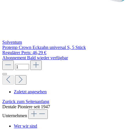
Solventum
Protemp Crown Eckzahn universal S, 5 Stück
Regulärer Preis:
46,29 €
Abonnement
Bald wieder verfügbar
Zuletzt angesehen
Zurück zum Seitenanfang
Dentale Pioniere seit 1947
Unternehmen
Wer wir sind