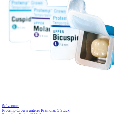
Solventum
Protemp Crown unterer Prämolar, 5 Stück