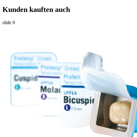
Kunden kauften auch
slide
0