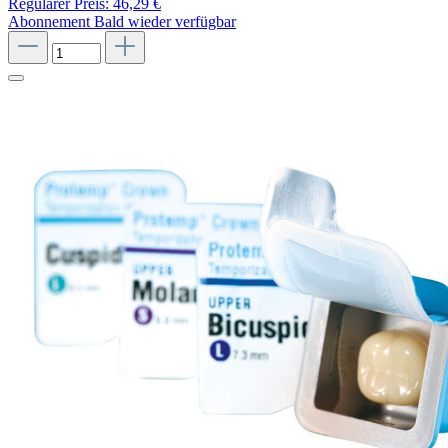
Regulärer Preis:
46,29 €
Abonnement
Bald wieder verfügbar