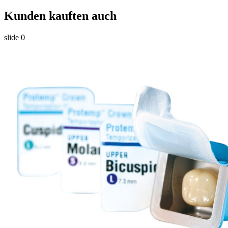
Kunden kauften auch
slide
0