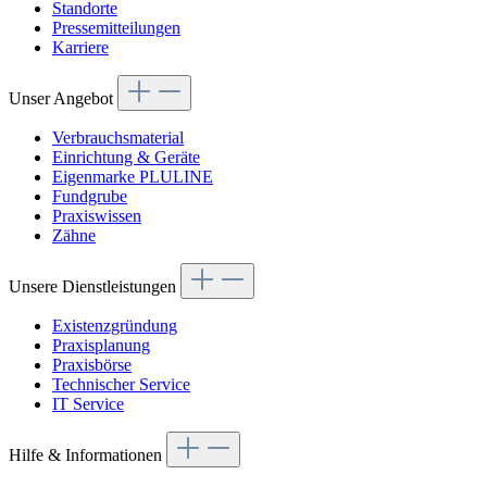
Standorte
Pressemitteilungen
Karriere
Unser Angebot
Verbrauchsmaterial
Einrichtung & Geräte
Eigenmarke PLULINE
Fundgrube
Praxiswissen
Zähne
Unsere Dienstleistungen
Existenzgründung
Praxisplanung
Praxisbörse
Technischer Service
IT Service
Hilfe & Informationen