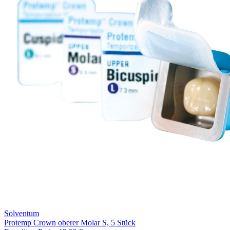
Solventum
Protemp Crown oberer Molar S, 5 Stück