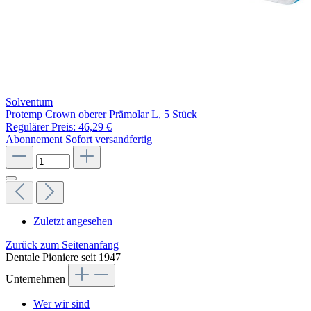
Solventum
Protemp Crown oberer Prämolar L, 5 Stück
Regulärer Preis:
46,29 €
Abonnement
Sofort versandfertig
Zuletzt angesehen
Zurück zum Seitenanfang
Dentale Pioniere seit 1947
Unternehmen
Wer wir sind