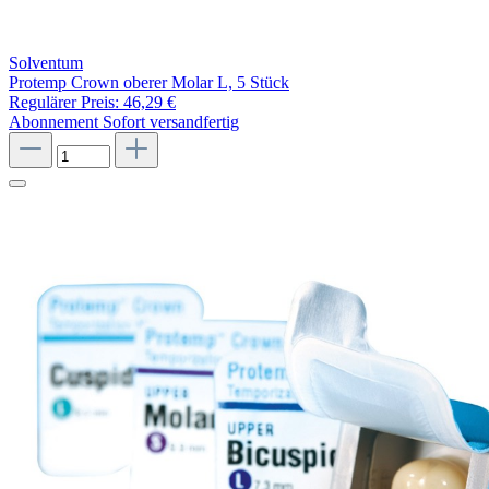
Solventum
Protemp Crown oberer Molar L, 5 Stück
Regulärer Preis:
46,29 €
Abonnement
Sofort versandfertig