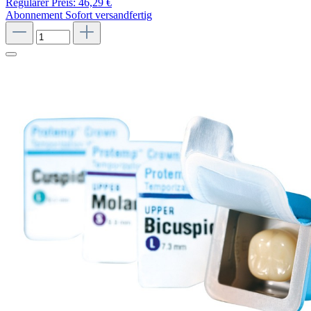
Regulärer Preis:
46,29 €
Abonnement
Sofort versandfertig