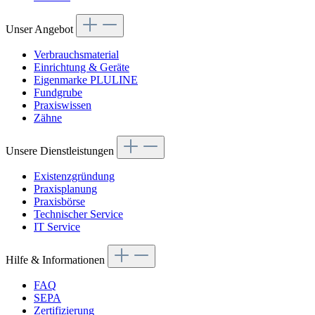
Unser Angebot
Verbrauchsmaterial
Einrichtung & Geräte
Eigenmarke PLULINE
Fundgrube
Praxiswissen
Zähne
Unsere Dienstleistungen
Existenzgründung
Praxisplanung
Praxisbörse
Technischer Service
IT Service
Hilfe & Informationen
FAQ
SEPA
Zertifizierung