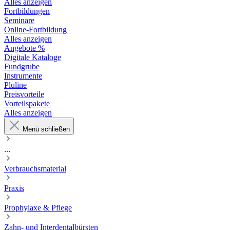
Alles anzeigen
Fortbildungen
Seminare
Online-Fortbildung
Alles anzeigen
Angebote %
Digitale Kataloge
Fundgrube
Instrumente
Pluline
Preisvorteile
Vorteilspakete
Alles anzeigen
Menü schließen
...
Verbrauchsmaterial
Praxis
Prophylaxe & Pflege
Zahn- und Interdentalbürsten