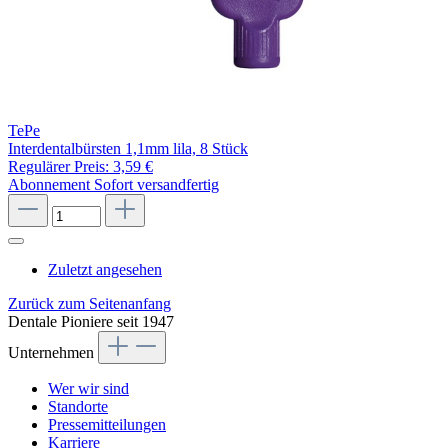
TePe
Interdentalbürsten 1,1mm lila, 8 Stück
Regulärer Preis:
3,59 €
Abonnement
Sofort versandfertig
Zuletzt angesehen
Zurück zum Seitenanfang
Dentale Pioniere seit 1947
Unternehmen
Wer wir sind
Standorte
Pressemitteilungen
Karriere