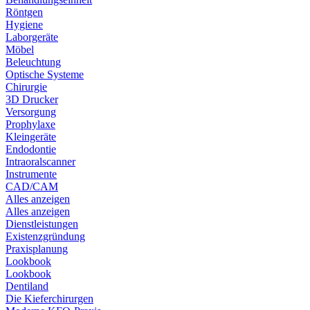
Röntgen
Hygiene
Laborgeräte
Möbel
Beleuchtung
Optische Systeme
Chirurgie
3D Drucker
Versorgung
Prophylaxe
Kleingeräte
Endodontie
Intraoralscanner
Instrumente
CAD/CAM
Alles anzeigen
Alles anzeigen
Dienstleistungen
Existenzgründung
Praxisplanung
Lookbook
Lookbook
Dentiland
Die Kieferchirurgen