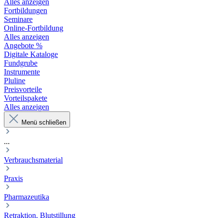
Alles anzeigen
Fortbildungen
Seminare
Online-Fortbildung
Alles anzeigen
Angebote %
Digitale Kataloge
Fundgrube
Instrumente
Pluline
Preisvorteile
Vorteilspakete
Alles anzeigen
Menü schließen
...
Verbrauchsmaterial
Praxis
Pharmazeutika
Retraktion, Blutstillung