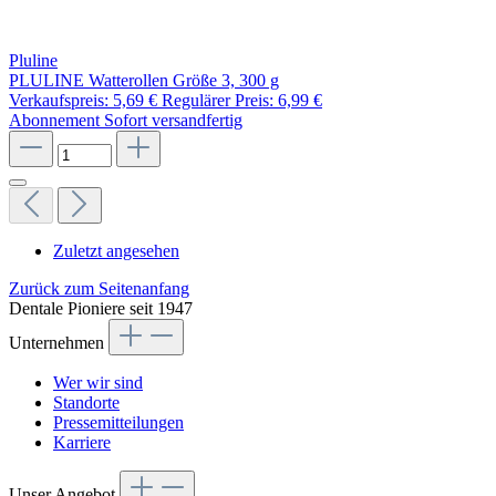
Pluline
PLULINE Watterollen Größe 3, 300 g
Verkaufspreis:
5,69 €
Regulärer Preis:
6,99 €
Abonnement
Sofort versandfertig
Zuletzt angesehen
Zurück zum Seitenanfang
Dentale Pioniere seit 1947
Unternehmen
Wer wir sind
Standorte
Pressemitteilungen
Karriere
Unser Angebot