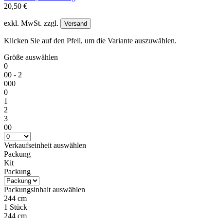
20,50 €
exkl. MwSt. zzgl.
Versand
Klicken Sie auf den Pfeil, um die Variante auszuwählen.
Größe
auswählen
0
00 - 2
000
0
1
2
3
00
Verkaufseinheit
auswählen
Packung
Kit
Packung
Packungsinhalt
auswählen
244 cm
1 Stück
244 cm