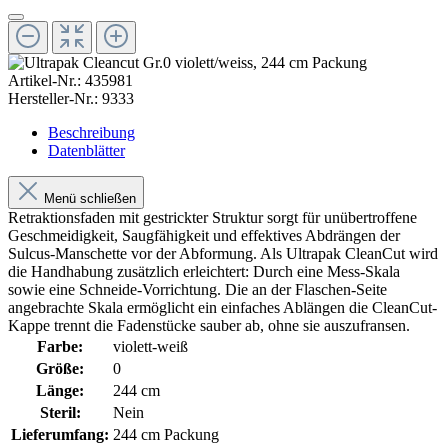
Artikel-Nr.:
435981
Hersteller-Nr.:
9333
Beschreibung
Datenblätter
Menü schließen
Retraktionsfaden mit gestrickter Struktur sorgt für unübertroffene
Geschmeidigkeit, Saugfähigkeit und effektives Abdrängen der
Sulcus-Manschette vor der Abformung. Als Ultrapak CleanCut wird
die Handhabung zusätzlich erleichtert: Durch eine Mess-Skala
sowie eine Schneide-Vorrichtung. Die an der Flaschen-Seite
angebrachte Skala ermöglicht ein einfaches Ablängen die CleanCut-
Kappe trennt die Fadenstücke sauber ab, ohne sie auszufransen.
Farbe:
violett-weiß
Größe:
0
Länge:
244 cm
Steril:
Nein
Lieferumfang:
244 cm Packung