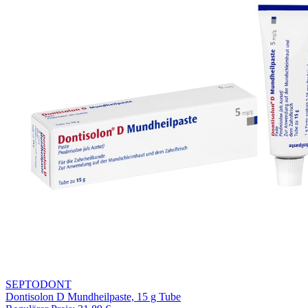
SEPTODONT
Dontisolon D Mundheilpaste, 15 g Tube