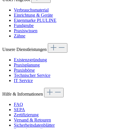
Verbrauchsmaterial
Einrichtung & Geräte
Eigenmarke PLULINE
Fundgrube
Praxiswissen
Zähne
Unsere Dienstleistungen
Existenzgründung
Praxisplanung
Praxisbörse
Technischer Service
IT Service
Hilfe & Informationen
FAQ
SEPA
Zertifizierung
Versand & Retouren
Sicherheitsdatenblätter