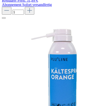
Regulärer Preis:
31,89 €
Abonnement
Sofort versandfertig