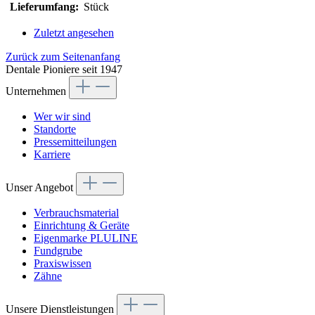
Lieferumfang:
Stück
Zuletzt angesehen
Zurück zum Seitenanfang
Dentale Pioniere seit 1947
Unternehmen
Wer wir sind
Standorte
Pressemitteilungen
Karriere
Unser Angebot
Verbrauchsmaterial
Einrichtung & Geräte
Eigenmarke PLULINE
Fundgrube
Praxiswissen
Zähne
Unsere Dienstleistungen