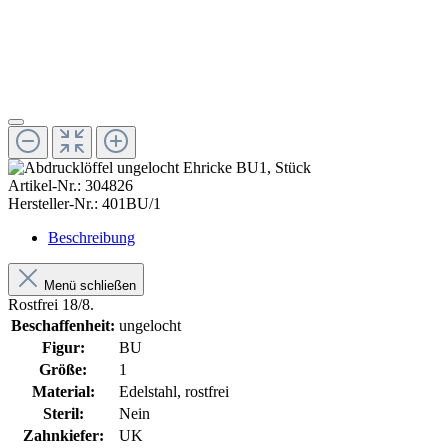
Artikel-Nr.:
304826
Hersteller-Nr.:
401BU/1
Beschreibung
Menü schließen
Rostfrei 18/8.
Beschaffenheit:
ungelocht
Figur:
BU
Größe:
1
Material:
Edelstahl, rostfrei
Steril:
Nein
Zahnkiefer:
UK