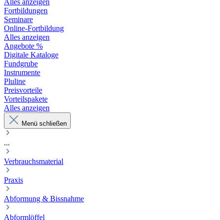
Alles anzeigen
Fortbildungen
Seminare
Online-Fortbildung
Alles anzeigen
Angebote %
Digitale Kataloge
Fundgrube
Instrumente
Pluline
Preisvorteile
Vorteilspakete
Alles anzeigen
Menü schließen
...
Verbrauchsmaterial
Praxis
Abformung & Bissnahme
Abformlöffel