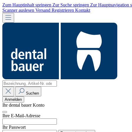
Zum Hauptinhalt springen
Zur Suche springen
Zur Hauptnavigation 
Scanner auslesen
Versand
Registrieren
Kontakt
Suchen
Anmelden
Ihr dental bauer Konto
Ihre E-Mail-Adresse
Ihr Passwort