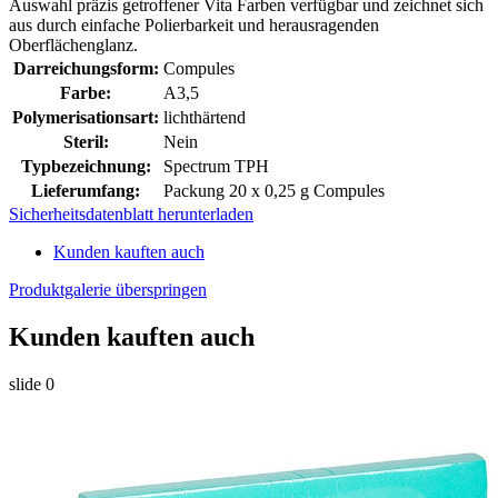
Auswahl präzis getroffener Vita Farben verfügbar und zeichnet sich
aus durch einfache Polierbarkeit und herausragenden
Oberflächenglanz.
Darreichungsform:
Compules
Farbe:
A3,5
Polymerisationsart:
lichthärtend
Steril:
Nein
Typbezeichnung:
Spectrum TPH
Lieferumfang:
Packung 20 x 0,25 g Compules
Sicherheitsdatenblatt herunterladen
Kunden kauften auch
Produktgalerie überspringen
Kunden kauften auch
slide
0