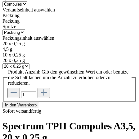
Verkaufseinheit
auswählen
Packung
Packung
Spritze
Packungsinhalt
auswählen
20 x 0,25 g
4,5 g
10 x 0,25 g
20 x 0,25 g
Produkt Anzahl: Gib den gewünschten Wert ein oder benutze
die Schaltflächen um die Anzahl zu erhöhen oder zu
reduzieren.
In den Warenkorb
Sofort versandfertig
Spectrum TPH Compules A3,5,
20 x 0,25 g