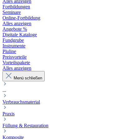
Alles anzeigen
Fortbildungen
Seminare
Online-Fortbildung
Alles anzeigen
Angebote %
Digitale Kataloge
Fundgrube
Instrumente
Pluline
Preisvorteile
Vorteilspakete
Alles anzeigen
Menü schließen
...
Verbrauchsmaterial
Praxis
Füllung & Restauration
Komposite