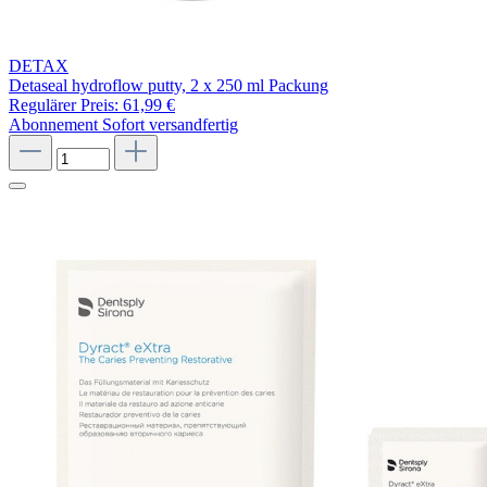
DETAX
Detaseal hydroflow putty, 2 x 250 ml Packung
Regulärer Preis:
61,99 €
Abonnement
Sofort versandfertig