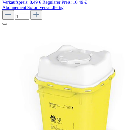
Verkaufspreis:
8,49 €
Regulärer Preis:
10,49 €
Abonnement
Sofort versandfertig