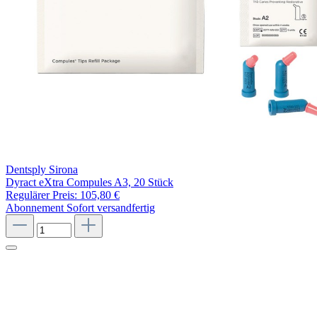
Dentsply Sirona
Dyract eXtra Compules A3, 20 Stück
Regulärer Preis:
105,80 €
Abonnement
Sofort versandfertig