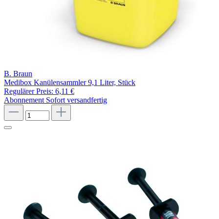
B. Braun
Medibox Kanülensammler 9,1 Liter, Stück
Regulärer Preis:
6,11 €
Abonnement
Sofort versandfertig