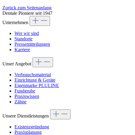
Zurück zum Seitenanfang
Dentale Pioniere seit 1947
Unternehmen
Wer wir sind
Standorte
Pressemitteilungen
Karriere
Unser Angebot
Verbrauchsmaterial
Einrichtung & Geräte
Eigenmarke PLULINE
Fundgrube
Praxiswissen
Zähne
Unsere Dienstleistungen
Existenzgründung
Praxisplanung