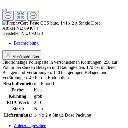
Artikel-Nr.:
694674
Hersteller-Nr.:
690123
Beschreibung
Menü schließen
Fluoridhaltige Polierpaste in verschiedenen Körnungen. 250 zur
Politur bei starken Belägen und Rauhigkeiten. 170 bei mittleren
Belägen und Verfärbungen. 120 bei geringen Belägen und
Verfärbungen. 40 für die Endopolitur.
Beschaffenheit:
mit Fluorid
Farbe:
blau
Körnung:
grob
RDA-Wert:
250
Steril:
Nein
Lieferumfang:
144 x 2 g Single Dose Packung
Zuletzt angesehen