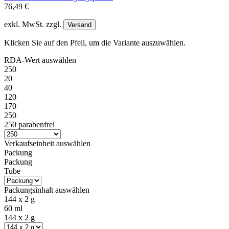
76,49 €
exkl. MwSt. zzgl.
Versand
Klicken Sie auf den Pfeil, um die Variante auszuwählen.
RDA-Wert
auswählen
250
20
40
120
170
250
250 parabenfrei
Verkaufseinheit
auswählen
Packung
Packung
Tube
Packungsinhalt
auswählen
144 x 2 g
60 ml
144 x 2 g