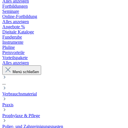
Alles anzeigen
Fortbildungen
Seminare
Online-Fortbildung
Alles anzeigen
Angebote %
Digitale Kataloge
Fundgrube
Instrumente
Pluline
Preisvorteile
Vorteilspakete
Alles anzeigen
Menü schließen
...
Verbrauchsmaterial
Praxis
Prophylaxe & Pflege
Polier- und Zahnreinigungspasten