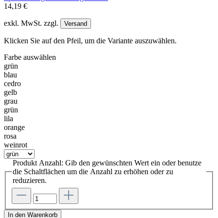
14,19 €
exkl. MwSt. zzgl.
Versand
Klicken Sie auf den Pfeil, um die Variante auszuwählen.
Farbe
auswählen
grün
blau
cedro
gelb
grau
grün
lila
orange
rosa
weinrot
Produkt Anzahl: Gib den gewünschten Wert ein oder benutze
die Schaltflächen um die Anzahl zu erhöhen oder zu
reduzieren.
In den Warenkorb