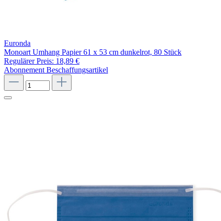
Euronda
Monoart Umhang Papier 61 x 53 cm dunkelrot, 80 Stück
Regulärer Preis:
18,89 €
Abonnement
Beschaffungsartikel