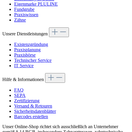
Eigenmarke PLULINE
Fundgrube
Praxiswissen
Zähne
Unsere Dienstleistungen
Existenzgründung
Praxisplanung
Praxisbörse
Technischer Service
IT Service
Hilfe & Informationen
FAQ
SEPA
Zertifizierung
Versand & Retouren
Sicherheitsdatenblätter
Barcodes erstellen
Unser Online-Shop richtet sich ausschließlich an Unternehmer
gemäß § 14 BGB, insbesondere Zahnarztpraxen, zahntechnische