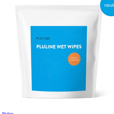
Pluline