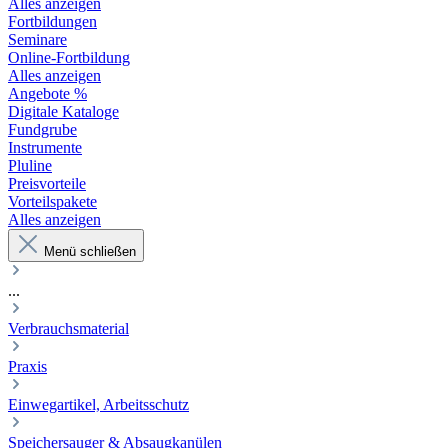
Alles anzeigen
Fortbildungen
Seminare
Online-Fortbildung
Alles anzeigen
Angebote %
Digitale Kataloge
Fundgrube
Instrumente
Pluline
Preisvorteile
Vorteilspakete
Alles anzeigen
Menü schließen
...
Verbrauchsmaterial
Praxis
Einwegartikel, Arbeitsschutz
Speichersauger & Absaugkanülen