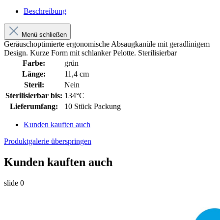
Beschreibung
Menü schließen
Geräuschoptimierte ergonomische Absaugkanüle mit geradlinigem
Design. Kurze Form mit schlanker Pelotte. Sterilisierbar
Farbe:
grün
Länge:
11,4 cm
Steril:
Nein
Sterilisierbar bis:
134°C
Lieferumfang:
10 Stück Packung
Kunden kauften auch
Produktgalerie überspringen
Kunden kauften auch
slide
0