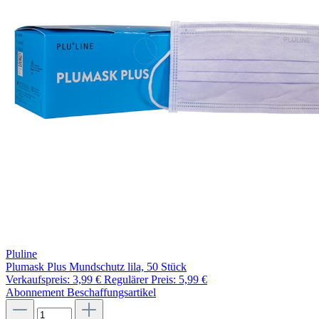
Pluline
Plumask Plus Mundschutz lila, 50 Stück
Verkaufspreis:
3,99 €
Regulärer Preis:
5,99 €
Abonnement
Beschaffungsartikel