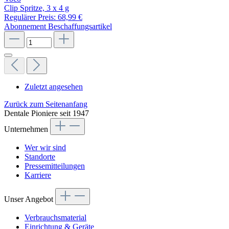
Clip Spritze, 3 x 4 g
Regulärer Preis:
68,99 €
Abonnement
Beschaffungsartikel
Zuletzt angesehen
Zurück zum Seitenanfang
Dentale Pioniere seit 1947
Unternehmen
Wer wir sind
Standorte
Pressemitteilungen
Karriere
Unser Angebot
Verbrauchsmaterial
Einrichtung & Geräte