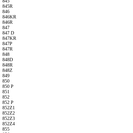
845
845R
846
846KR
846R
847
847 D
847KR
847P
847R
848
848D
848R
848Z
849
850
850 P
851
852
852 P
852Z1
852Z2
852Z3
852Z4
855