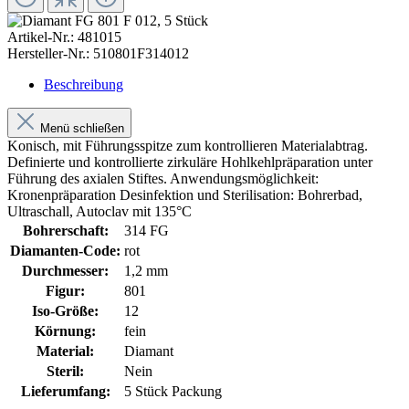
Artikel-Nr.:
481015
Hersteller-Nr.:
510801F314012
Beschreibung
Menü schließen
Konisch, mit Führungsspitze zum kontrollieren Materialabtrag.
Definierte und kontrollierte zirkuläre Hohlkehlpräparation unter
Führung des axialen Stiftes. Anwendungsmöglichkeit:
Kronenpräparation Desinfektion und Sterilisation: Bohrerbad,
Ultraschall, Autoclav mit 135°C
Bohrerschaft:
314 FG
Diamanten-Code:
rot
Durchmesser:
1,2 mm
Figur:
801
Iso-Größe:
12
Körnung:
fein
Material:
Diamant
Steril:
Nein
Lieferumfang:
5 Stück Packung