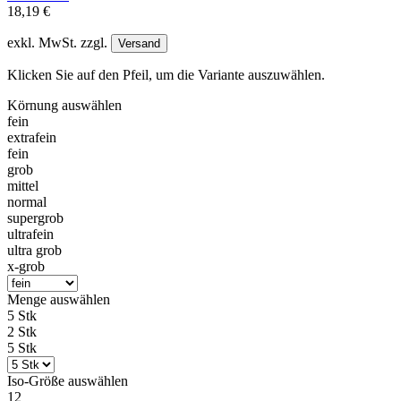
18,19 €
exkl. MwSt. zzgl.
Versand
Klicken Sie auf den Pfeil, um die Variante auszuwählen.
Körnung
auswählen
fein
extrafein
fein
grob
mittel
normal
supergrob
ultrafein
ultra grob
x-grob
Menge
auswählen
5 Stk
2 Stk
5 Stk
Iso-Größe
auswählen
12