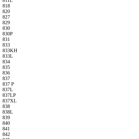
811L
818
820
827
829
830
830P
831
833
833KH
833L
834
835
836
837
837 P
837L
837LP
837XL
838
838L
839
840
841
842