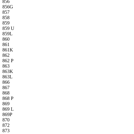
856
856G
857
858
859
859 U
859L
860
861
861K
862
862 P
863
863K
863L
866
867
868
868 P
869
869 L
869P
870
872
873