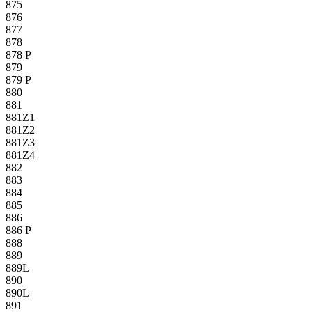
875
876
877
878
878 P
879
879 P
880
881
881Z1
881Z2
881Z3
881Z4
882
883
884
885
886
886 P
888
889
889L
890
890L
891