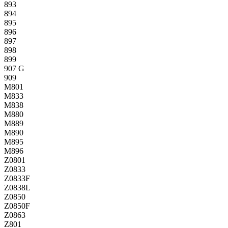
893
894
895
896
897
898
899
907 G
909
M801
M833
M838
M880
M889
M890
M895
M896
Z0801
Z0833
Z0833F
Z0838L
Z0850
Z0850F
Z0863
Z801