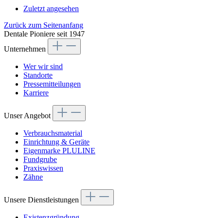
Zuletzt angesehen
Zurück zum Seitenanfang
Dentale Pioniere seit 1947
Unternehmen
Wer wir sind
Standorte
Pressemitteilungen
Karriere
Unser Angebot
Verbrauchsmaterial
Einrichtung & Geräte
Eigenmarke PLULINE
Fundgrube
Praxiswissen
Zähne
Unsere Dienstleistungen
Existenzgründung