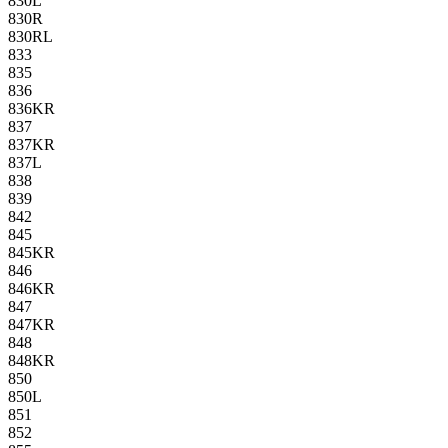
830L
830R
830RL
833
835
836
836KR
837
837KR
837L
838
839
842
845
845KR
846
846KR
847
847KR
848
848KR
850
850L
851
852