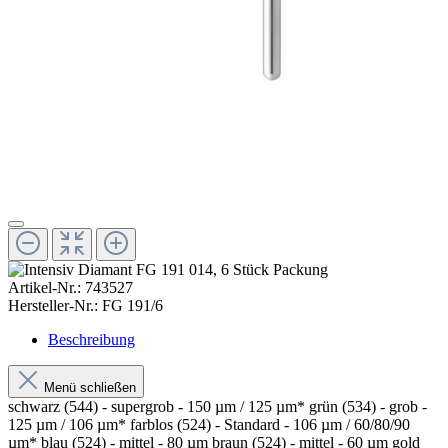
Artikel-Nr.:
743527
Hersteller-Nr.:
FG 191/6
Beschreibung
Menü schließen
schwarz (544) - supergrob - 150 µm / 125 µm* grün (534) - grob -
125 µm / 106 µm* farblos (524) - Standard - 106 µm / 60/80/90
µm* blau (524) - mittel - 80 µm braun (524) - mittel - 60 µm gold