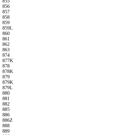
855
856
857
858
859
859L
860
861
862
863
874
877K
878
878K
879
879K
879L
880
881
882
885
886
886Z
888
889