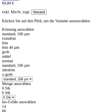
69,89 €
exkl. MwSt. zzgl.
Versand
Klicken Sie auf den Pfeil, um die Variante auszuwählen.
Körnung
auswählen
standard, 106 µm
extrafein
fein
fein 40 µm
grob
mittel
normal
standard, 106 µm
ultrafein
x-grob
Menge
auswählen
6 Stk
6 Stk
Iso-Größe
auswählen
14
06