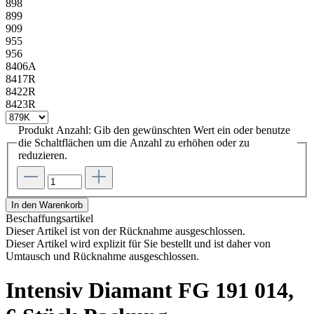
898
899
909
955
956
8406A
8417R
8422R
8423R
Produkt Anzahl: Gib den gewünschten Wert ein oder benutze
die Schaltflächen um die Anzahl zu erhöhen oder zu
reduzieren.
In den Warenkorb
Beschaffungsartikel
Dieser Artikel ist von der Rücknahme ausgeschlossen.
Dieser Artikel wird explizit für Sie bestellt und ist daher von
Umtausch und Rücknahme ausgeschlossen.
Intensiv Diamant FG 191 014,