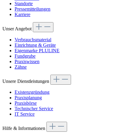
Standorte
Pressemitteilungen
Karriere
Unser Angebot
Verbrauchsmaterial
Einrichtung & Geräte
Eigenmarke PLULINE
Fundgrube
Praxiswissen
Zähne
Unsere Dienstleistungen
Existenzgründung
Praxisplanung
Praxisbörse
Technischer Service
IT Service
Hilfe & Informationen