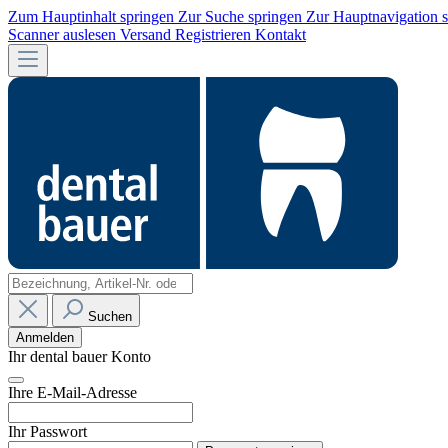
Zum Hauptinhalt springen
Zur Suche springen
Zur Hauptnavigation 
Scanner auslesen
Versand
Registrieren
Kontakt
Suchen
Anmelden
Ihr dental bauer Konto
Ihre E-Mail-Adresse
Ihr Passwort