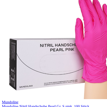
Mundoline
Mundoline Nitril Handschuhe Pearl Gr. S pink, 100 Stück