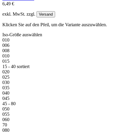
6,49 €
exkl. MwSt. zzgl.
Versand
Klicken Sie auf den Pfeil, um die Variante auszuwählen.
Iso-Größe
auswählen
010
006
008
010
015
15 - 40 sortiert
020
025
030
035
040
045
45 - 80
050
055
060
70
080