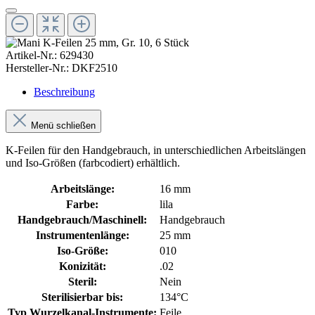
Artikel-Nr.:
629430
Hersteller-Nr.:
DKF2510
Beschreibung
Menü schließen
K-Feilen für den Handgebrauch, in unterschiedlichen Arbeitslängen
und Iso-Größen (farbcodiert) erhältlich.
Arbeitslänge:
16 mm
Farbe:
lila
Handgebrauch/Maschinell:
Handgebrauch
Instrumentenlänge:
25 mm
Iso-Größe:
010
Konizität:
.02
Steril:
Nein
Sterilisierbar bis:
134°C
Typ Wurzelkanal-Instrumente:
Feile