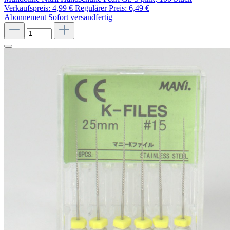
Verkaufspreis:
4,99 €
Regulärer Preis:
6,49 €
Abonnement
Sofort versandfertig