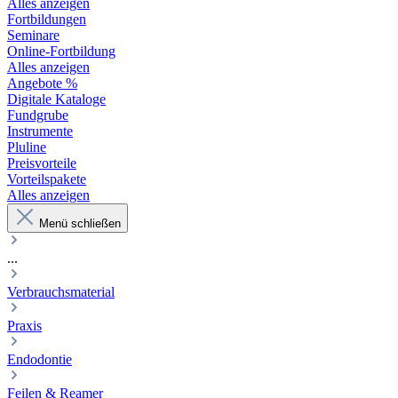
Alles anzeigen
Fortbildungen
Seminare
Online-Fortbildung
Alles anzeigen
Angebote %
Digitale Kataloge
Fundgrube
Instrumente
Pluline
Preisvorteile
Vorteilspakete
Alles anzeigen
Menü schließen
...
Verbrauchsmaterial
Praxis
Endodontie
Feilen & Reamer