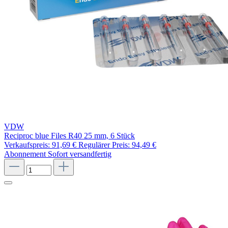
VDW
Reciproc blue Files R40 25 mm, 6 Stück
Verkaufspreis:
91,69 €
Regulärer Preis:
94,49 €
Abonnement
Sofort versandfertig