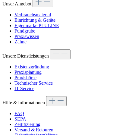
Unser Angebot
Verbrauchsmaterial
Einrichtung & Geräte
Eigenmarke PLULINE
Fundgrube
Praxiswissen
Zähne
Unsere Dienstleistungen
Existenzgründung
Praxisplanung
Praxisbörse
Technischer Service
IT Service
Hilfe & Informationen
FAQ
SEPA
Zertifizierung
Versand & Retouren