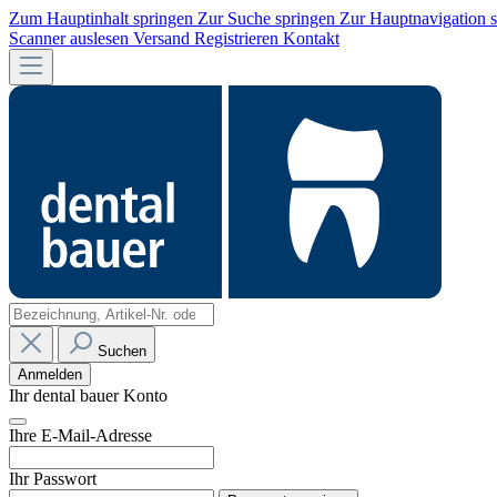
Zum Hauptinhalt springen
Zur Suche springen
Zur Hauptnavigation 
Scanner auslesen
Versand
Registrieren
Kontakt
Suchen
Anmelden
Ihr dental bauer Konto
Ihre E-Mail-Adresse
Ihr Passwort