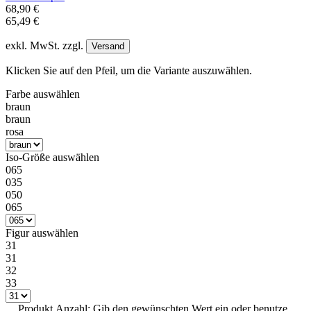
68,90 €
65,49 €
exkl. MwSt. zzgl.
Versand
Klicken Sie auf den Pfeil, um die Variante auszuwählen.
Farbe
auswählen
braun
braun
rosa
Iso-Größe
auswählen
065
035
050
065
Figur
auswählen
31
31
32
33
Produkt Anzahl: Gib den gewünschten Wert ein oder benutze