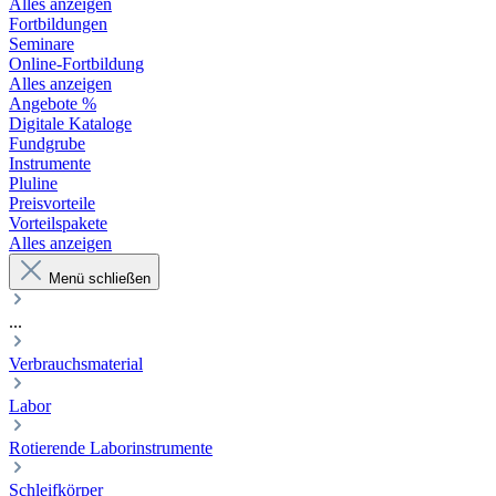
Alles anzeigen
Fortbildungen
Seminare
Online-Fortbildung
Alles anzeigen
Angebote %
Digitale Kataloge
Fundgrube
Instrumente
Pluline
Preisvorteile
Vorteilspakete
Alles anzeigen
Menü schließen
...
Verbrauchsmaterial
Labor
Rotierende Laborinstrumente
Schleifkörper