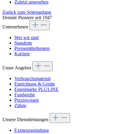
Zuletzt angesehen
Zurück zum Seitenanfang
Dentale Pioniere seit 1947
Unternehmen
Wer wir sind
Standorte
Pressemitteilungen
Karriere
Unser Angebot
Verbrauchsmaterial
Einrichtung & Geräte
Eigenmarke PLULINE
Fundgrube
Praxiswissen
Zähne
Unsere Dienstleistungen
Existenzgründung