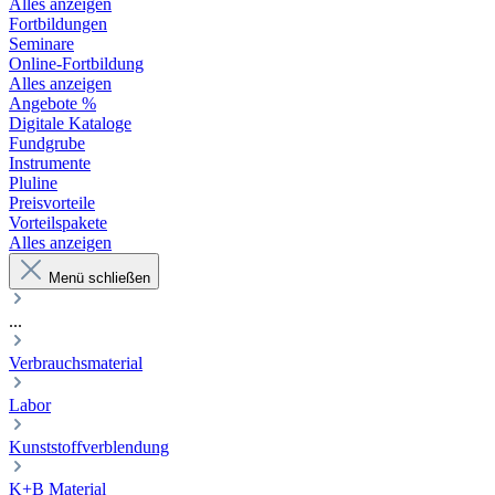
Alles anzeigen
Fortbildungen
Seminare
Online-Fortbildung
Alles anzeigen
Angebote %
Digitale Kataloge
Fundgrube
Instrumente
Pluline
Preisvorteile
Vorteilspakete
Alles anzeigen
Menü schließen
...
Verbrauchsmaterial
Labor
Kunststoffverblendung
K+B Material