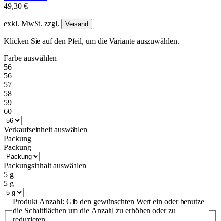
49,30 €
exkl. MwSt. zzgl.
Versand
Klicken Sie auf den Pfeil, um die Variante auszuwählen.
Farbe
auswählen
56
56
57
58
59
60
Verkaufseinheit
auswählen
Packung
Packung
Packungsinhalt
auswählen
5 g
5 g
Produkt Anzahl: Gib den gewünschten Wert ein oder benutze
die Schaltflächen um die Anzahl zu erhöhen oder zu
reduzieren.