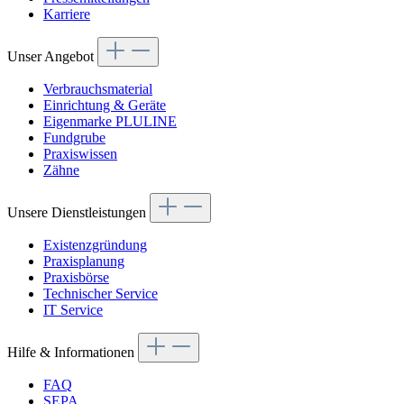
Karriere
Unser Angebot
Verbrauchsmaterial
Einrichtung & Geräte
Eigenmarke PLULINE
Fundgrube
Praxiswissen
Zähne
Unsere Dienstleistungen
Existenzgründung
Praxisplanung
Praxisbörse
Technischer Service
IT Service
Hilfe & Informationen
FAQ
SEPA